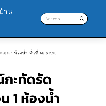
บ้าน
อน 1 ห้องน้ำ พื้นที่ 46 ตร.ม.
์กะทัดรัด
น 1 ห้องน้ำ