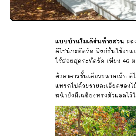
แบบบ้านโมเดิร์นท้ายสวน
ผล
ดีไซน์กะทัดรัด ฟังก์ชันใช้ง
ใช้สอยสุดกะทัดรัด เพียง 46 
ตัวอาคารชั้นเดียวขนาดเล็ก ด
แทรกไปด้วยรายละเอียดของไม้
หน้ายังมีเฉลียงทรงตัวแอลไว้ให