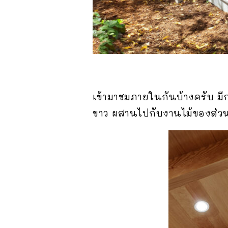
เข้ามาชมภายในกันบ้างครับ มี
ขาว ผสานไปกับงานไม้ของส่วนป