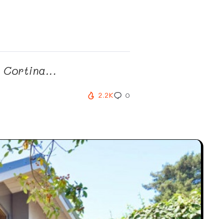
Cortina...
2.2K
0