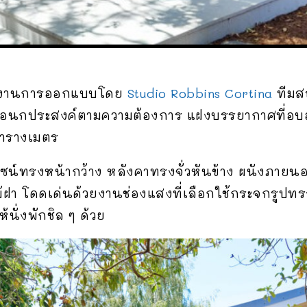
งานการออกแบบโดย
Studio Robbins Cortina
ทีมส
านเอนกประสงค์ตามความต้องการ แฝงบรรยากาศที่อบอุ่
ตารางเมตร
ีไซน์ทรงหน้ากว้าง หลังคาทรงจั่วหันข้าง ผนังภายน
ฝา โดดเด่นด้วยงานช่องแสงที่เลือกใช้กระจกรูปทร
้นั่งพักชิล ๆ ด้วย