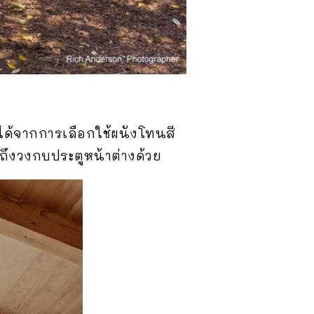
ได้จากการเลือกใช้ผนังโทนสี
ถึงวงกบประตูหน้าต่างด้วย