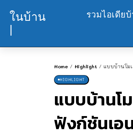
รวมไอเดียบ
ในบ้าน
|
Home
Highlight
แบบบ้านโมเด
/
/
HIGHLIGHT
แบบบ้านโมเ
ฟังก์ชันเอ