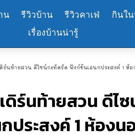
้าน
รีวิวบ้าน
รีวิวคาเฟ่
กินใน
เรื่องบ้านน่ารู้
ิร์นท้ายสวน ดีไซน์กะทัดรัด ฟังก์ชันเอนกประสงค์ 1 ห้องน
ดิร์นท้ายสวน ดีไซน
นกประสงค์ 1 ห้องนอ