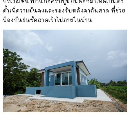
บริเวณหน้าบ้านก่อครีบปูนยื่นออกมาเพื่อเป็นตัว
ค้ำเพิ่ความมั่นคงและรองรับหลังคากันสาด ที่ช่วย
ป้องกันฝนซัดสาดเข้าไปภายในบ้าน