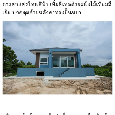
การตกแต่งโทนสีฟ้า เพิ่มดีเทลด้วยผนังไม้เทียมสี
เข้ม ปกคลุมด้วยหลังคาทรงปั้นหยา