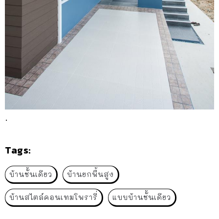
.
Tags:
บ้านชั้นเดียว
บ้านยกพื้นสูง
บ้านสไตล์คอนเทมโพรารี่
แบบบ้านชั้นเดียว