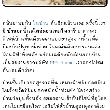
กลับมาพบกับ
ในบ้าน
กันอีกแล้วนะคะ ครั้งนี้เรา
มี
บ้านยกพื้นสไตล์คอนเทมโพรารี
มาฝากค่ะ
ดีไซน์บ้านชั้นเดียวออกแบบยกสูงจากพื้นเพื่อ
ป้องกันปัญหาน้ำท่วม โดดเด่นด้วยการตกแต่ง
โทนสีฟ้าทั้งหลัง พร้อมเฉลียงพักผ่อนรอบบ้าน
เป็นผลงานจากบริษัท
PPY House
เราลองไปชม
กันเลยดีกว่าค่ะ
บ้านชั้นเดียวยกสูงจากพื้น เหมาะสำหรับก่อสร้าง
ในจังหวัดที่มีฝนตกหนักน้ำท่วมขัง โครงสร้าง
บ้านก่อปูนทั้งหลัง ผสมผสานเข้ากับดีไซน์ที่ดูโดด
เด่นไม่เหมือนใคร เสริมให้ตัวบ้านดูสะดุดตาด้วย