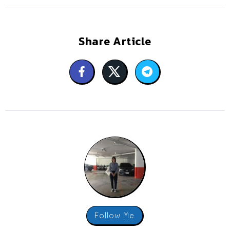
Share Article
Follow Me