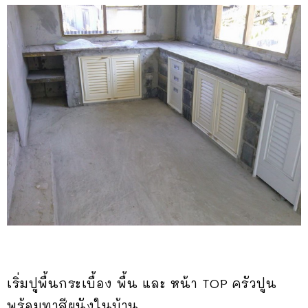
เริ่มปูพื้นกระเบื้อง พื้น และ หน้า TOP ครัวปูน
พร้อมทาสีผนังในบ้าน