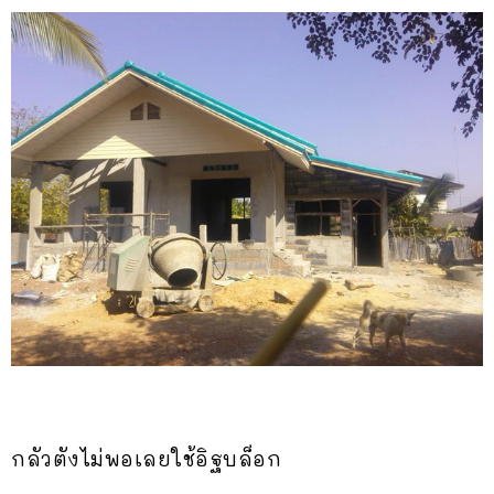
กลัวตังไม่พอเลยใช้อิฐบล็อก