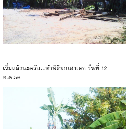
เริ่มแล้วนะครับ…ทำพิธียกเสาเอก วันที่ 12
ธ.ค.56