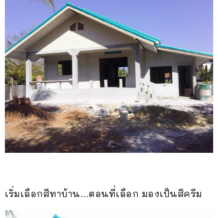
เริ่มเลือกสีทาบ้าน…ตอนที่เลือก มองเป็นสีครีม