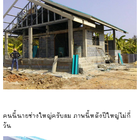
คนนี้นายช่างใหญ่ครับผม ภาพนี้หลังปีใหญ่ไม่กี่
วัน