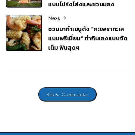
แบบโปร่งโล่งและชวนมอง
Next
ชวนมาทำเมนูดัง “กะเพราทะเล
แบบพรีเมี่ยม” ทำกินเองแบบจัด
เต็ม ฟินสุดๆ
Show Comments