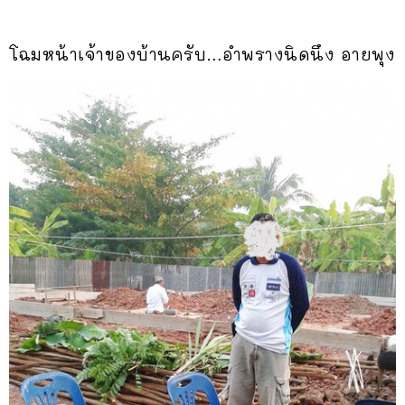
โฉมหน้าเจ้าของบ้านครับ…อำพรางนิดนึง อายพุง