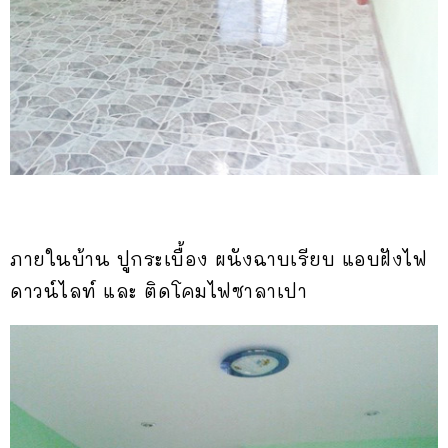
ภายในบ้าน ปูกระเบื้อง ผนังฉาบเรียบ แอบฝังไฟ
ดาวน์ไลท์ และ ติดโคมไฟซาลาเปา