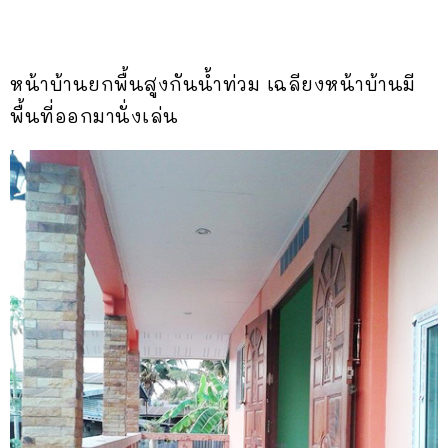
หน้าบ้านยกพื้นสูงกันน้ำท่วม เฉลียงหน้าบ้านมี
พื้นที่ออกมานั่งเล่น