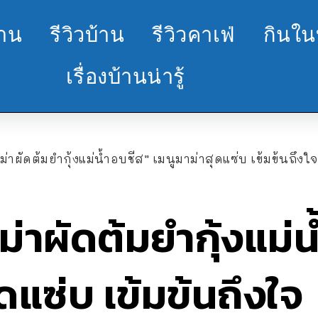
้าน
รีวิวบ้าน
รีวิวคาเฟ่
กินใน
เรื่องบ้านน่ารู้
าผัดต้มยำกุ้งแม่น้ำอบชีส” เมนูมาม่าสุดแซ่บ เข้มข้นถึงใจ
่าผัดต้มยำกุ้งแม่น
ดแซ่บ เข้มข้นถึงใจ