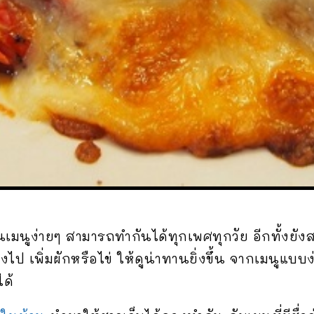
ว่าเป็นเมนูง่ายๆ สามารถทำกันได้ทุกเพศทุกวัย อีกทั
ลงไป เพิ่มผักหรือไข่ ให้ดูน่าทานยิ่งขึ้น จากเมนูแบ
ได้