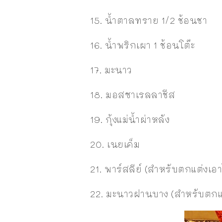
15. น้ำตาลทราย 1/2 ช้อนชา
16. น้ำพริกเผา 1 ช้อนโต๊ะ
17. มะนาว
18. มอสซาเรลลาชีส
19. กุ้งแม่น้ำผ่าหลัง
20. เนยเค็ม
21. พาร์สลีย์ (สำหรับตกแต่งเอา
22. มะนาวฝานบาง (สำหรับตกแ