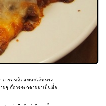
้งยังสามารถพลิกแพลงได้หลาก
บง่ายๆ ก็อาจจะกลายมาเป็นมื้อ