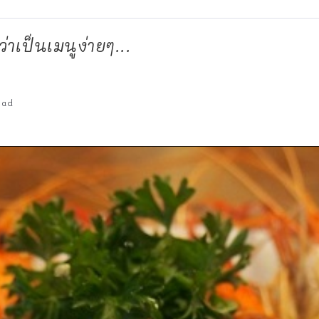
้ว่าเป็นเมนูง่ายๆ...
ead