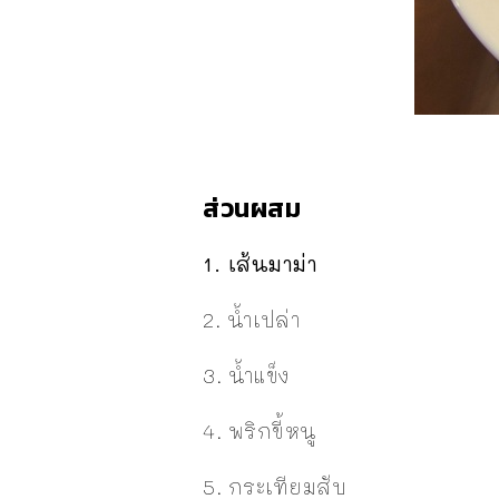
ส่วนผสม
1. เส้นมาม่า
2. น้ำเปล่า
3. น้ำแข็ง
4. พริกขี้หนู
5. กระเทียมสับ