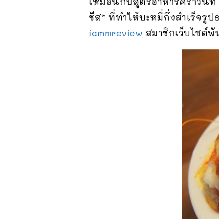
เหมือนกับสูตรอาหารคราวนี้ที่
ชีส” ที่ทำให้บะหมี่กึ่งสำเร็จ
iammreview
สมาชิกเว็บไซต์พ