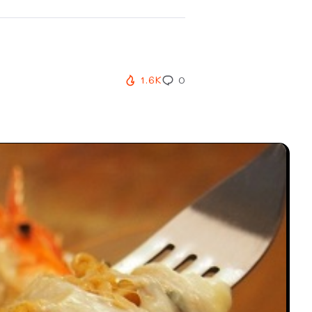
1.6K
0