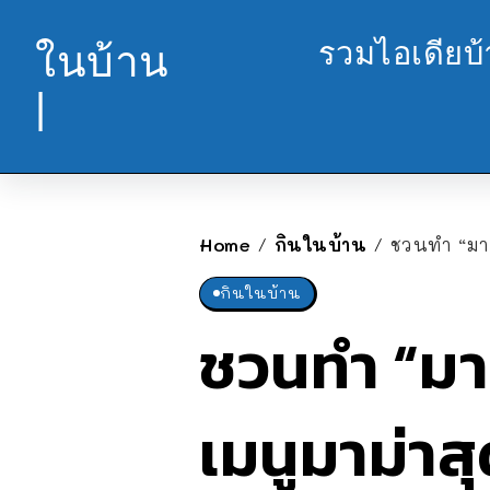
รวมไอเดียบ
ในบ้าน
|
Home
กินในบ้าน
ชวนทำ “มาม่
/
/
กินในบ้าน
ชวนทำ “มาม
เมนูมาม่าสุ