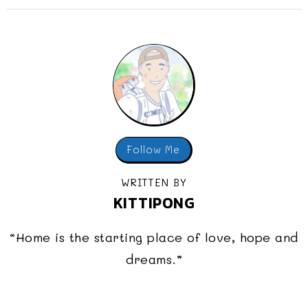
Follow Me
WRITTEN BY
KITTIPONG
“Home is the starting place of love, hope and
dreams.”