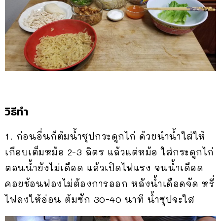
วิธีทำ
1. ก่อนอื่นก็ต้มน้ำซุปกระดูกไก่ ด้วยนำน้ำใส่ให้
เกือบเต็มหม้อ 2-3 ลิตร แล้วแต่หม้อ ใส่กระดูกไก่
ตอนน้ำยังไม่เดือด แล้วเปิดไฟแรง จนน้ำเดือด
คอยช้อนฟองไม่ต้องการออก หลังน้ำเดือดจัด หรี่
ไฟลงให้อ่อน ต้มซัก 30-40 นาที น้ำซุปจะใส