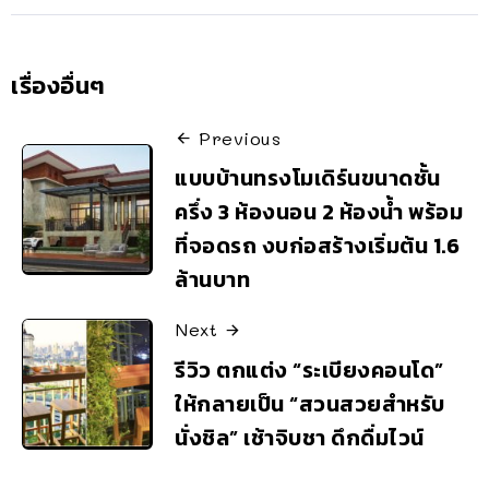
เรื่องอื่นๆ
Previous
แบบบ้านทรงโมเดิร์นขนาดชั้น
ครึ่ง 3 ห้องนอน 2 ห้องน้ำ พร้อม
ที่จอดรถ งบก่อสร้างเริ่มต้น 1.6
ล้านบาท
Next
รีวิว ตกแต่ง “ระเบียงคอนโด”
ให้กลายเป็น “สวนสวยสำหรับ
นั่งชิล” เช้าจิบชา ดึกดื่มไวน์