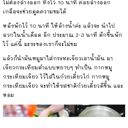
ไม่ต้องล้างออก ทิ้งไว้ 10 นาที ค่อยล้างออก
เกลือจะช่วยดูดความขมได้
หลังพักไว้ 10 นาที ให้ล้างน้ำค่ะ แล้วจะ นำไป
ลวกในน้ำเดือด อีก ประมาณ 2-3 นาที ตักขึ้นพัก
ไว้ แค่นี้ มะระของเราก็จะไม่ขม
แล้วก็นำมันหมูมาใส่กระทะเจียวเอาน้ำมัน มา
เจียวกระเทียมตำแบบหยาบๆ ทำเป็น กากหมู
กระเทียมเจียว ไว้ใส่ในก๋วยเตี๋ยวไก่ กากหมู
กระเทียมเจียว จะทำให้รสชาติก๋วยเตี๋ยวดีขึ้น และ
หอม