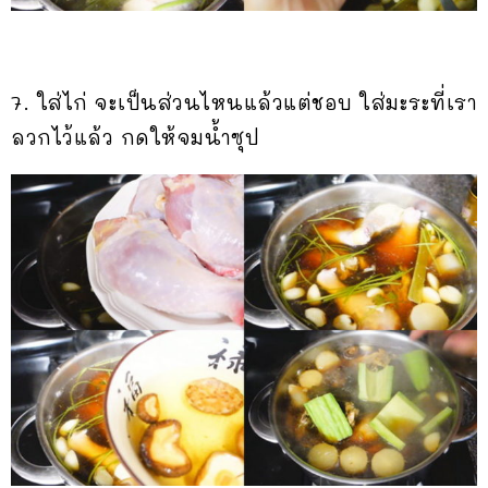
7. ใส่ไก่ จะเป็นส่วนไหนแล้วแต่ชอบ ใส่มะระที่เรา
ลวกไว้แล้ว กดให้จมน้ำซุป