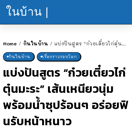
ในบ้าน |
Home
กินในบ้าน
แบ่งปันสูตร “ก๋วยเตี๋ยวไก่ตุ๋นมะระ” เส้นเหนียวนุ่ม พร้อมน้ำซุปร้อนๆ อร่อยฟินรับหน้าหนาว
/
/
กินในบ้าน
เรื่องราวรอบโลก
แบ่งปันสูตร “ก๋วยเตี๋ยวไก่
ตุ๋นมะระ” เส้นเหนียวนุ่ม
พร้อมน้ำซุปร้อนๆ อร่อยฟิ
นรับหน้าหนาว