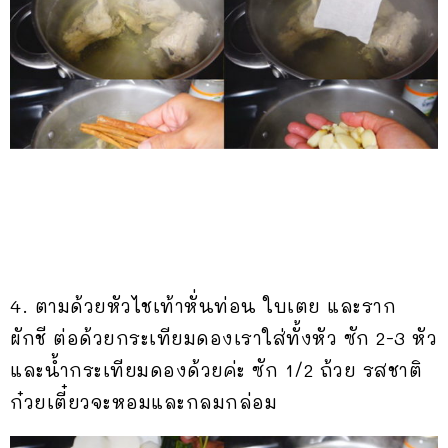
4. ตามด้วยหัวไชเท้าหั่นท่อน ใบเตย และราก
ผักชี ต่อด้วยกระเทียมดองเราใส่ทั้งหัว ซัก 2-3 หัว
และน้ำกระเทียมดองด้วยค่ะ ซัก 1/2 ถ้วย รสชาติ
ก๋วยเตี๋ยวจะหอมและกลมกล่อม