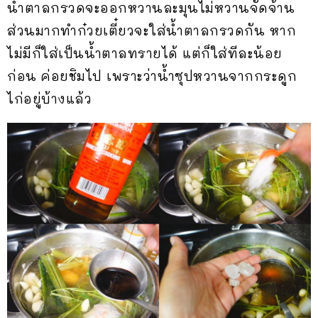
น้ำตาลกรวดจะออกหวานละมุนไม่หวานจัดจ้าน
ส่วนมากทำก๋วยเตี๋ยวจะใส่น้ำตาลกรวดกัน หาก
ไม่มีก็ใส่เป็นน้ำตาลทรายได้ แต่ก็ใส่ทีละน้อย
ก่อน ค่อยชิมไป เพราะว่าน้ำซุปหวานจากกระดูก
ไก่อยู่บ้างแล้ว