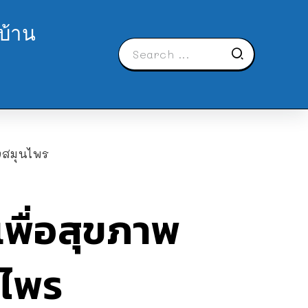
บ้าน
องสมุนไพร
ูเพื่อสุขภาพ
นไพร