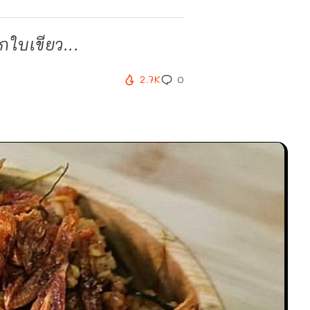
ใบเขียว...
2.7K
0