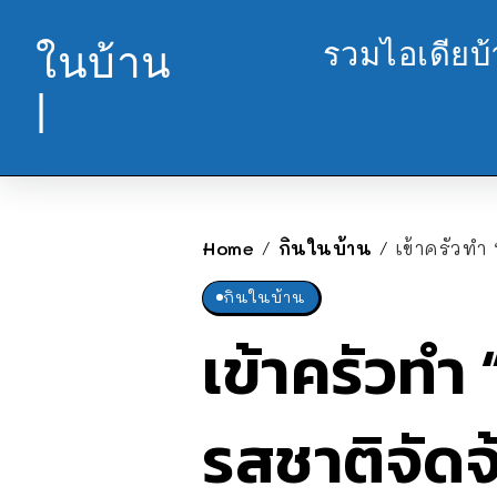
รวมไอเดียบ
ในบ้าน
|
Home
กินในบ้าน
เข้าครัวทำ
/
/
กินในบ้าน
เข้าครัวทำ 
รสชาติจัดจ