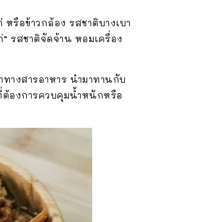
่ หรือข้าวกล้อง รสชาติบางเบา
่” รสชาติจัดจ้าน หอมเครื่อง
ณค่าทางสารอาหาร นำมาทานกับ
ี่ต้องการควบคุมน้ำหนักหรือ