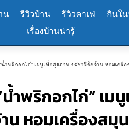
้าน
รีวิวบ้าน
รีวิวคาเฟ่
กินใน
เรื่องบ้านน่ารู้
 “น้ำพริกอกไก่” เมนูเพื่อสุขภาพ รสชาติจัดจ้าน หอมเครื่
“น้ำพริกอกไก่” เมน
้าน หอมเครื่องสมุ