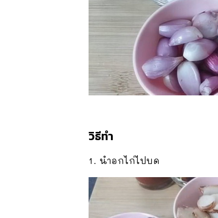
วิธีทำ
1. นำอกไก่ไปบด