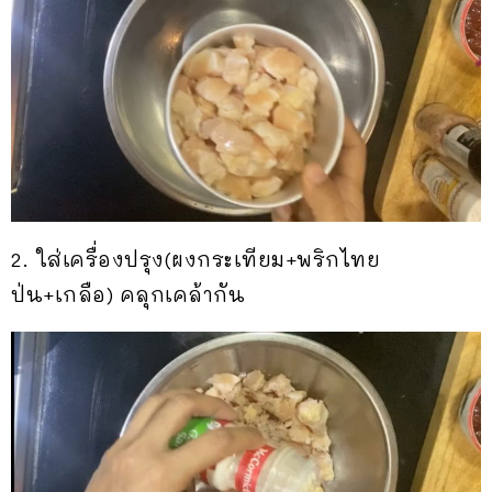
2. ใส่เครื่องปรุง(ผงกระเทียม+พริกไทย
ป่น+เกลือ) คลุกเคล้ากัน