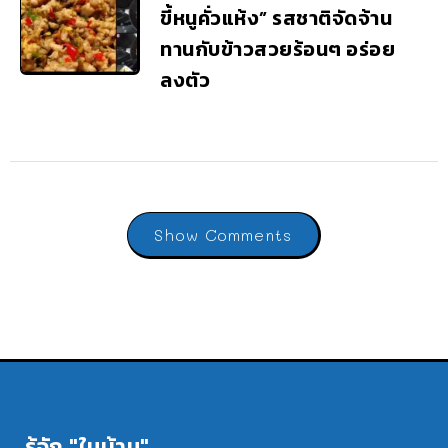
ขี้หนูคั่วแห้ง” รสชาติจัดจ้าน
ทานกับข้าวสวยร้อนๆ อร่อย
ลงตัว
Show Comments
รู้จัก "ในบ้าน"