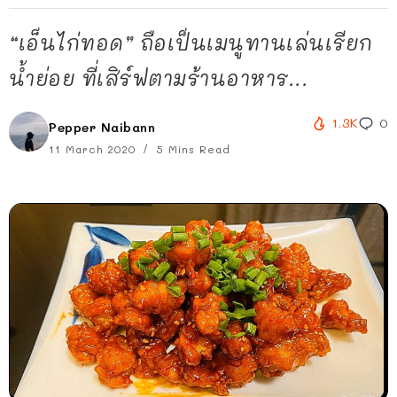
“เอ็นไก่ทอด” ถือเป็นเมนูทานเล่นเรียก
น้ำย่อย ที่เสิร์ฟตามร้านอาหาร...
1.3K
0
Pepper Naibann
11 March 2020
5 Mins Read