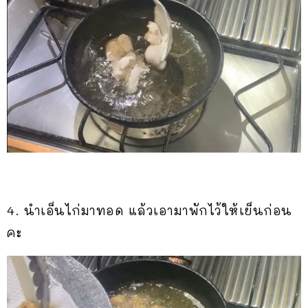
4. นำเอ็นไก่มาทอด แล้วเอามาพักไว้ให้เย็นก่อน
คะ