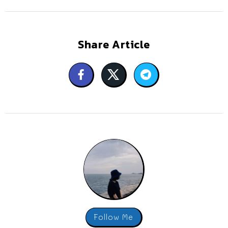
Share Article
Follow Me