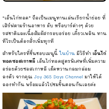
“เอ็นไก่ทอด” ถือเป็นเมนูทานเล่นเรียกน้ำย่อย ที่
เสิร์ฟตามร้านอาหาร ผับ หรือบาร์ต่างๆ ด้วย
รสชาติและเนื้อสัมผัสกรอบอร่อย เคี้ยวเพลิน ทาน
ทีไรเป็นต้องสั่งเพิ่มทุกที
สำหรับใครที่ชื่นชอบเมนูนี้
ในบ้าน
มีวิธีทำ
เอ็นไก่
ทอดซอสเกาหลี
เอ็นไก่ทอดสูตรพิเศษที่เพิ่มความ
อร่อยด้วยซอสเกาหลี เผ็ดหวานกลมกล่อม
ลงตัว จากคุณ
Joy 365 Days Channel
มาให้ได้
ลองทำกัน พร้อมแล้วไปชมขั้นตอนกันเลยค่ะ