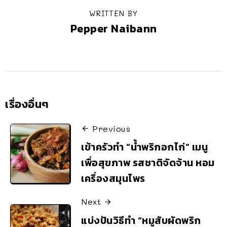
WRITTEN BY
Pepper Naibann
เรื่องอื่นๆ
Previous
เข้าครัวทำ “น้ำพริกอกไก่” เมนู
เพื่อสุขภาพ รสชาติจัดจ้าน หอม
เครื่องสมุนไพร
Next
แบ่งปันวิธีทำ “หมูสับผัดพริก