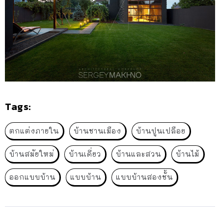
Tags:
ตกแต่งภายใน
บ้านชานเมือง
บ้านปูนเปลือย
บ้านสมัยใหม่
บ้านเดี่ยว
บ้านและสวน
บ้านไม้
ออกแบบบ้าน
แบบบ้าน
แบบบ้านสองชั้น