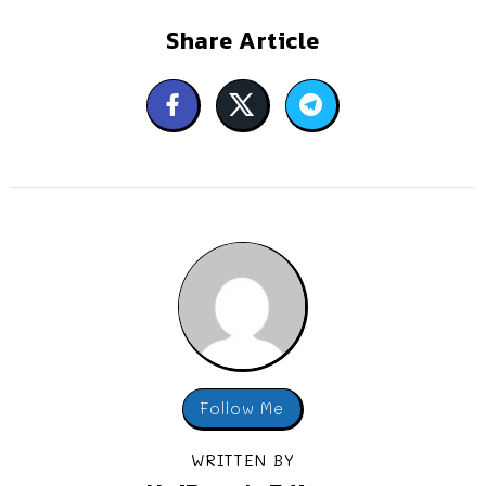
Share Article
Follow Me
WRITTEN BY