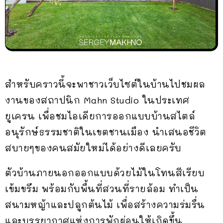
สำหรับคราวนี้จะพาชาวเว็บไซต์ในบ้านไปชมผล
งานของสถาปนิก Mahn Studio ในประเทศ
ยูเครน เพื่อชมไอเดียการออกแบบบ้านสไตล์
อนุรักษ์ธรรมชาติในเขตชานเมือง นำเสนอชีวิต
สบายๆของคนสมัยใหม่ได้อย่างดีเลยครับ
ตัวบ้านภายนอกออกแบบด้วยไม้ในโทนสีเรียบ
เข้มขรึม พร้อมกับพื้นที่สวนที่รายล้อม ทำเป็น
สนามหญ้าและปลูกต้นไม้ เพื่อสร้างความร่มรื่น
และบรรยากาศแห่งการพักผ่อนให้เกิดขึ้น