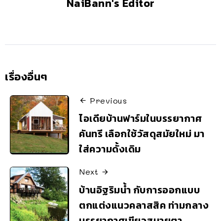
NaiBann's Editor
เรื่องอื่นๆ
Previous
ไอเดียบ้านฟาร์มในบรรยากาศ
คันทรี เลือกใช้วัสดุสมัยใหม่ มา
ใส่ความดั้งเดิม
Next
บ้านอิฐริมน้ำ กับการออกแบบ
ตกแต่งแนวคลาสสิค ท่ามกลาง
บรรยากาศเขียวสบายตา