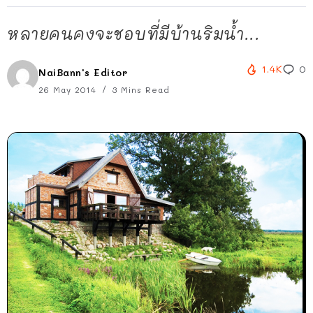
หลายคนคงจะชอบที่มีบ้านริมน้ำ...
1.4K
0
NaiBann's Editor
26 May 2014
3 Mins Read