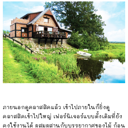
ภายนอกดูคลาสสิคแล้ว เข้าไปภายในก็ยิ่งดู
คลาสสิคเข้าไปใหญ่ เฟอร์นิเจอร์แบบดั้งเดิมที่ยัง
คงใช้งานได้ ผสมผสานกับบรรยากาศของไม้ ก้อน