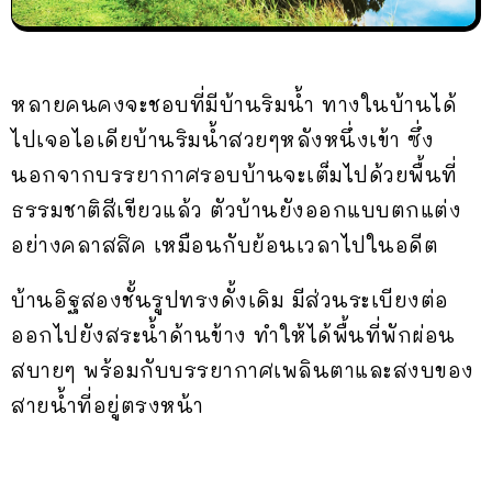
หลายคนคงจะชอบที่มีบ้านริมน้ำ ทางในบ้านได้
ไปเจอไอเดียบ้านริมน้ำสวยๆหลังหนึ่งเข้า ซึ่ง
นอกจากบรรยากาศรอบบ้านจะเต็มไปด้วยพื้นที่
ธรรมชาติสีเขียวแล้ว ตัวบ้านยังออกแบบตกแต่ง
อย่างคลาสสิค เหมือนกับย้อนเวลาไปในอดีต
บ้านอิฐสองชั้นรูปทรงดั้งเดิม มีส่วนระเบียงต่อ
ออกไปยังสระน้ำด้านข้าง ทำให้ได้พื้นที่พักผ่อน
สบายๆ พร้อมกับบรรยากาศเพลินตาและสงบของ
สายน้ำที่อยู่ตรงหน้า