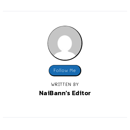
Follow Me
WRITTEN BY
NaiBann's Editor