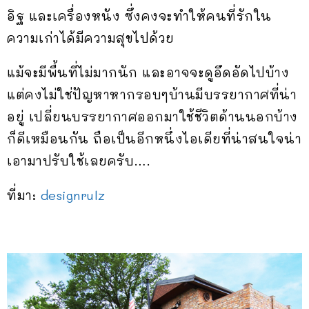
อิฐ และเครื่องหนัง ซึ่งคงจะทำให้คนที่รักใน
ความเก่าได้มีความสุขไปด้วย
แม้จะมีพื้นที่ไม่มากนัก และอาจจะดูอึดอัดไปบ้าง
แต่คงไม่ใช่ปัญหาหากรอบๆบ้านมีบรรยากาศที่น่า
อยู่ เปลี่ยนบรรยากาศออกมาใช้ชีวิตด้านนอกบ้าง
ก็ดีเหมือนกัน ถือเป็นอีกหนึ่งไอเดียที่น่าสนใจน่า
เอามาปรับใช้เลยครับ….
ที่มา:
designrulz