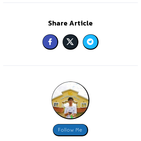
Share Article
Follow Me