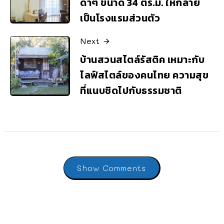
ดาๆ ขนาด 34 ตร.ม. ให้กลาย
เป็นโรงแรมส่วนตัว
Next
บ้านสวนสไตล์รัสติค เหมาะกับ
ไลฟ์สไตล์ของคนไทย ความสุข
ที่แนบชิดไปกับธรรมชาติ
Show Comments