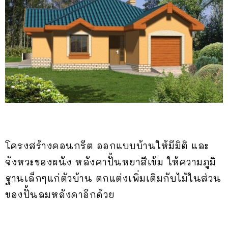
โครงสร้างคอนกรีต ออกแบบบ้านให้มีมิติ และ
จังหวะของผนัง หลังคาปั้นหยาสีเข้ม ให้ความภูมิ
ฐานเล็กๆแก่ตัวบ้าน ตกแต่งเพิ่มเติมกับไม้ในส่วน
ของปั้นลมหลังคาอีกด้วย