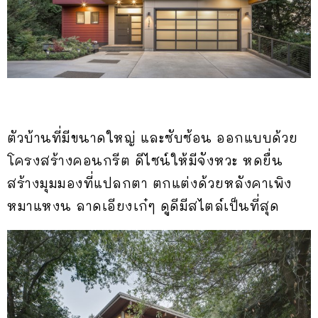
ตัวบ้านที่มีขนาดใหญ่ และซับซ้อน ออกแบบด้วย
โครงสร้างคอนกรีต ดีไซน์ให้มีจังหวะ หดยื่น
สร้างมุมมองที่แปลกตา ตกแต่งด้วยหลังคาเพิง
หมาแหงน ลาดเอียงเก๋ๆ ดูดีมีสไตล์เป็นที่สุด