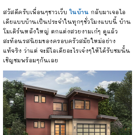
สวัสดีครับเพื่อนๆชาวเว็บ
ในบ้าน
กลับมาเจอไอ
เดียแบบบ้านเป็นประจำในทุกๆชั่วโมงแบบนี้ บ้าน
โมเดิร์นหลังใหญ่ ตกแต่งสวยงามเก๋ๆ ดูแล้ว
สะท้อนรสนิยมของครอบครัวสมัยใหม่อย่าง
แท้จริง ว่าแต่ จะมีไอเดียอะไรเจ๋งๆให้ได้รับชมนั้น
เชิญชมพร้อมๆกันเลย