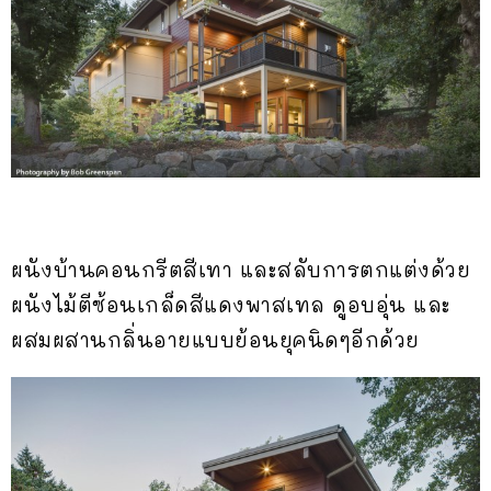
ผนังบ้านคอนกรีตสีเทา และสลับการตกแต่งด้วย
ผนังไม้ตีซ้อนเกล็ดสีแดงพาสเทล ดูอบอุ่น และ
ผสมผสานกลิ่นอายแบบย้อนยุคนิดๆอีกด้วย