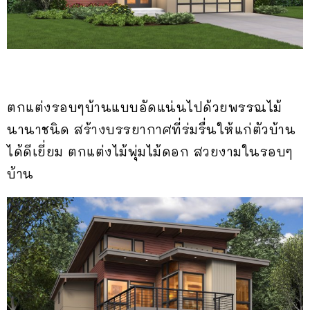
ตกแต่งรอบๆบ้านแบบอัดแน่นไปด้วยพรรณไม้
นานาชนิด สร้างบรรยากาศที่ร่มรื่นให้แก่ตัวบ้าน
ได้ดีเยี่ยม ตกแต่งไม้พุ่มไม้ดอก สวยงามในรอบๆ
บ้าน