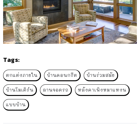
Tags:
ตกแต่งภายใน
บ้านคอนกรีต
บ้านร่วมสมัย
บ้านโมเดิร์น
ลานจอดรถ
หลังคาเพิงหมาแหงน
แบบบ้าน