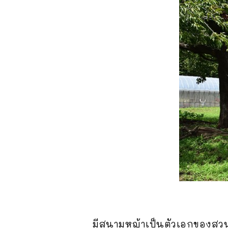
มีสนามหญ้าเป็นตัวเอกของสวนห