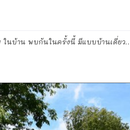
บ ในบ้าน พบกันในครั้งนี้ มีแบบบ้านเดี่ยว..