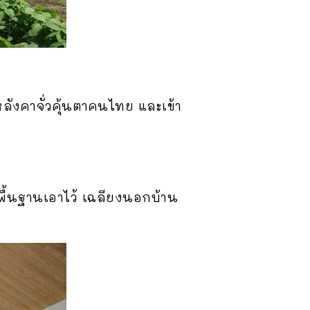
หลังคาจั่วคุ้นตาคนไทย และเข้า
พื้นฐานเอาไว้ เฉลียงนอกบ้าน