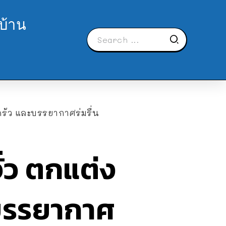
บ้าน
รัว และบรรยากาศร่มรื่น
่ว ตกแต่ง
ะบรรยากาศ