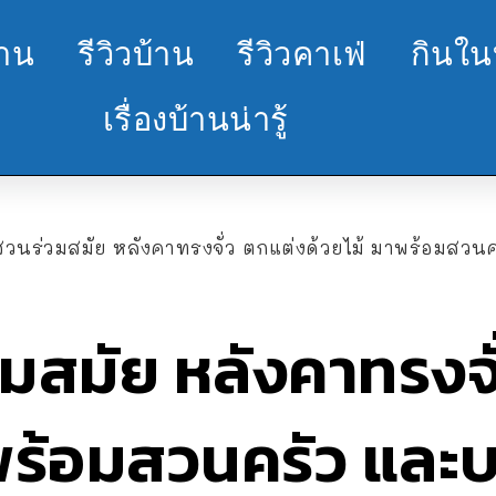
้าน
รีวิวบ้าน
รีวิวคาเฟ่
กินใน
เรื่องบ้านน่ารู้
สวนร่วมสมัย หลังคาทรงจั่ว ตกแต่งด้วยไม้ มาพร้อมสวนค
มสมัย หลังคาทรงจั
าพร้อมสวนครัว แล