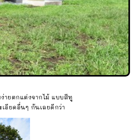
บง่ายตกแต่งจากไม้ แบบสีทู
ียดอื่นๆ กันเลยดีกว่า