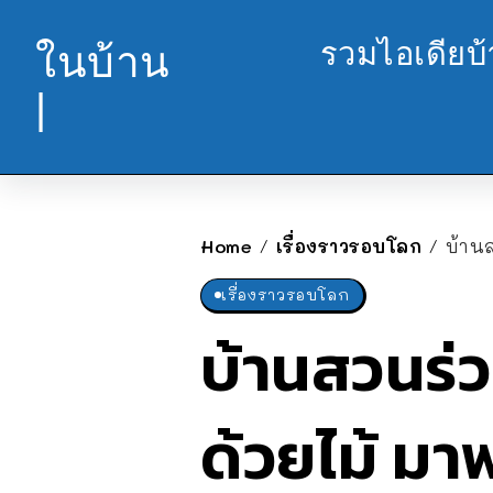
รวมไอเดียบ
ในบ้าน
|
Home
เรื่องราวรอบโลก
บ้าน
/
/
เรื่องราวรอบโลก
บ้านสวนร่ว
ด้วยไม้ ม