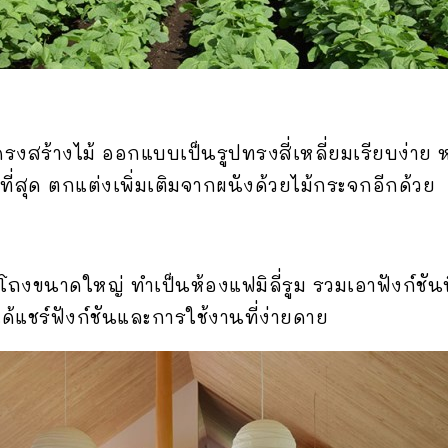
ครงสร้างไม้ ออกแบบเป็นรูปทรงสี่เหลี่ยมเรียบง่าย 
่สุด ตกแต่งเพิ่มเติมจากผนังด้วยไม้กระจกอีกด้วย
โถงขนาดใหญ่ ทำเป็นห้องแฟมิลี่รูม รวมเอาฟังก์ชัน
แชร์ฟังก์ชันและการใช้งานที่ง่ายดาย