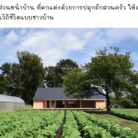
วนหน้าบ้าน ที่ตกแต่งด้วยการปลุกผักสวนครัว ให้
นวิถีชีวิตแบบชาวบ้าน