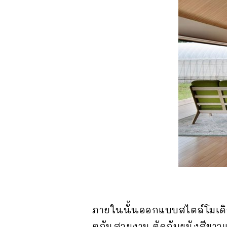
ภายในนั้นออกแบบสไตล์โมเดิร์นม
ตกันสวยงาม ตัดกับผนังสีขาวแล