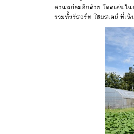
สวนหย่อมอีกด้วย โดดเด่นในส่
รวมทั้งรีสอร์ท โฮมสเตย์ ที่เน้