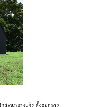
กผ่อนกลางแจ้ง ตั้งอยู่กลาง