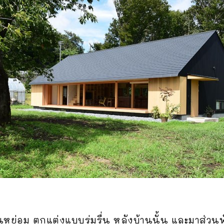
ย่อม ตกแต่งแบบร่มรื่น หลังบ้านนั้น และมาส่วนพั