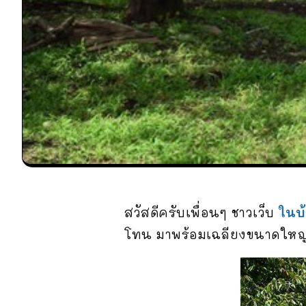
สวัสดีครับเพื่อนๆ ชาวเว็บ
ในบ
โทน มาพร้อมเฉลียงขนาดใหญ่ 