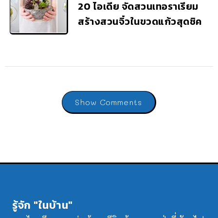
20 ไอเดีย จัดสวนเทอราเรียม
สร้างสวนจิ๋วในขวดแก้วสุดชิค
Show Comments
รู้จัก "ในบ้าน"