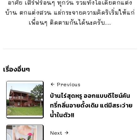
อาศัย เสิร์ฟร้อนๆ ทุกวัน รวมทั้งไอเดียตกแต่ง
บ้าน ตกแต่งสวน แผ่กระจายความคิดริเริ่มให้แก่
เพื่อนๆ ติดตามกันได้นะครับ...
เรื่องอื่นๆ
Previous
บ้านไร่สุดหรู ออกแบบดีไซน์คัน
ทรี่กลิ่นอายดั้งเดิม แต่มีสระว่าย
น้ำในตัว!!
Next