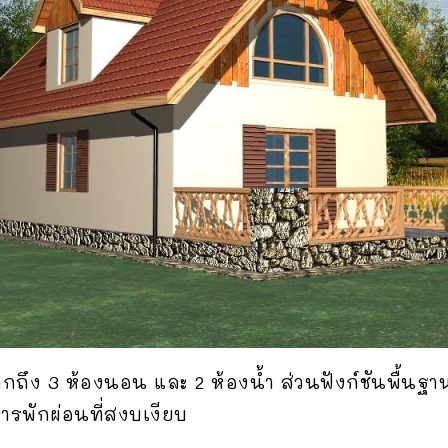
ถึง 3 ห้องนอน และ 2 ห้องน้ำ ส่วนฟังก์ชันพื้นฐาน
ารพักผ่อนที่สงบเงียบ