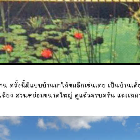
บ้าน ครั้งนี้มีแบบบ้านมาให้ชมอีกเช่นเคย เป็นบ้านเ
เฉลียง สวนหย่อมขนาดใหญ่ ดูแล้วครบครัน และเห