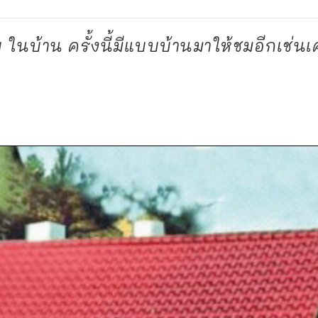
บ ในบ้าน ครั้งนี้มีแบบบ้านมาให้ชมอีกเช่นเ