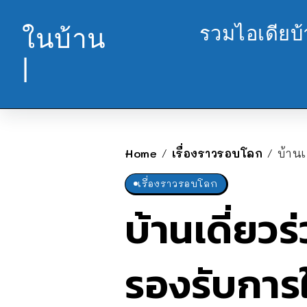
รวมไอเดียบ
ในบ้าน
|
Home
เรื่องราวรอบโลก
บ้านเ
/
/
เรื่องราวรอบโลก
บ้านเดี่ยวร
รองรับการ