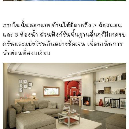
ภายในนั้นออกแบบบ้านให้มีมากถึง 3 ห้องนอน
และ 3 ห้องน้ำ ส่วนฟังก์ชันพื้นฐานอื่นๆก็มีมาครบ
ครันและแบ่งโซนกันอย่างชัดเจน เพื่อนเน้นการ
พักผ่อนที่สงบเงียบ