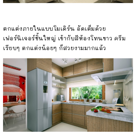
ตกแต่งภายในแบบโมเดิร์น อัดเต็มด้วย
เฟอร์นิเจอร์ชิ้นใหญ่ เข้ากับสีห้องโทนขาว ครีม
เรียบๆ ตกแต่งน้อยๆ ก็สวยงามมากแล้ว