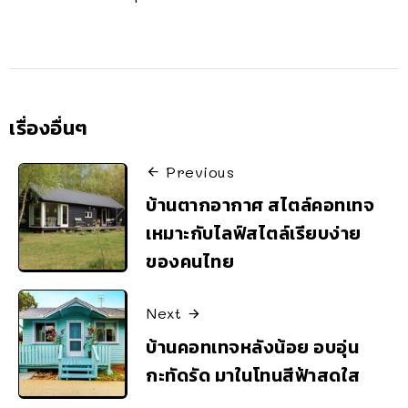
เรื่องอื่นๆ
Previous
บ้านตากอากาศ สไตล์คอทเทจ
เหมาะกับไลฟ์สไตล์เรียบง่าย
ของคนไทย
Next
บ้านคอทเทจหลังน้อย อบอุ่น
กะทัดรัด มาในโทนสีฟ้าสดใส