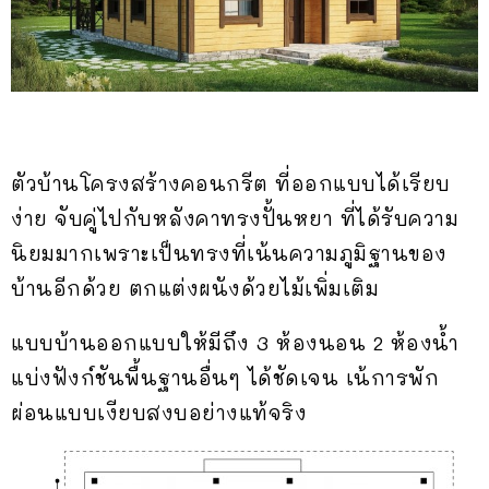
ตัวบ้านโครงสร้างคอนกรีต ที่ออกแบบได้เรียบ
ง่าย จับคู่ไปกับหลังคาทรงปั้นหยา ที่ได้รับความ
นิยมมากเพราะเป็นทรงที่เน้นความภูมิฐานของ
บ้านอีกด้วย ตกแต่งผนังด้วยไม้เพิ่มเติม
แบบบ้านออกแบบให้มีถึง 3 ห้องนอน 2 ห้องน้ำ
แบ่งฟังก์ชันพื้นฐานอื่นๆ ได้ชัดเจน เน้การพัก
ผ่อนแบบเงียบสงบอย่างแท้จริง