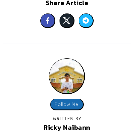
Share Article
Follow Me
WRITTEN BY
Ricky Naibann