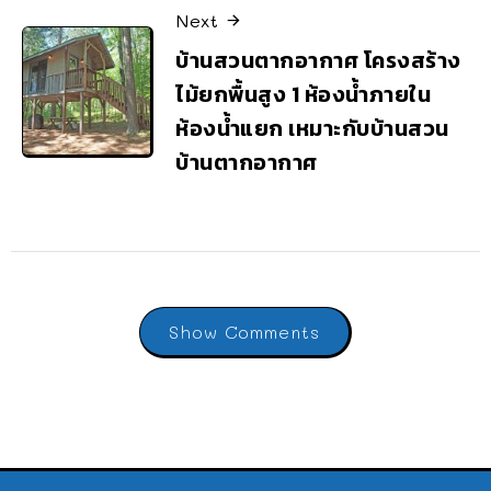
Next
บ้านสวนตากอากาศ โครงสร้าง
ไม้ยกพื้นสูง 1 ห้องน้ำภายใน
ห้องน้ำแยก เหมาะกับบ้านสวน
บ้านตากอากาศ
Show Comments