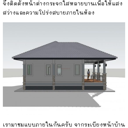
จึงติดตั้งหน้าต่างกระจกใสหลายบานเพื่อให้แสง
สว่างและความโปร่งสบายภายในห้อง
เรามาชมแบบภายในกันครับ จากระเบียงหน้าบ้าน