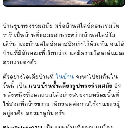
บ้านรูปทรงร่วมสมัย หรือบ้านสไตล์คอนเทมโพ
รารี เป็นบ้านที่ผสมผสานระหว่างบ้านสไตล์โม
เดิร์น และบ้านสไตล์คลาสสิคเข้าไว้ด้วยกัน จนได้
บ้านที่มีลักษณะที่เรียบง่าย แต่มีความโดดเด่นและ
สวยงามลงตัว
ตัวอย่างไอเดียบ้านที่
ในบ้าน
จะพาไปชมกันใน
วันนี้ เป็น
แบบบ้านชั้นเดียวรูปทรงร่วมสมัย
อีก
หลังหนึ่งที่ออกแบบได้อย่างสวยงามพร้อมพื้นที่
ใช่สอยที่กว้างขวาง เพียงพอต่อการใช้งานของผู้
อยู่อาศัย ลองมาดูกันครับ
BluePrint-0211
เป็นแบบบ้านที่ออกแบบโดย