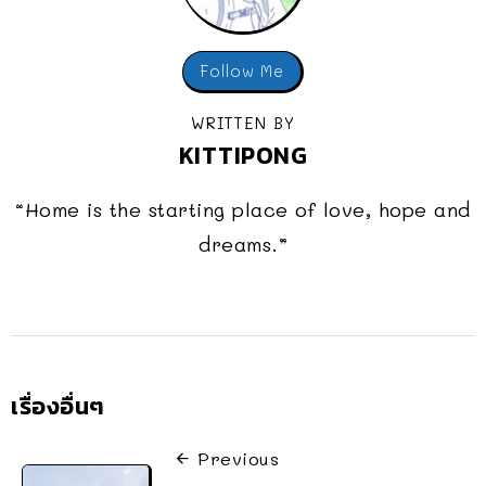
Follow Me
WRITTEN BY
KITTIPONG
“Home is the starting place of love, hope and
dreams.”
เรื่องอื่นๆ
Previous