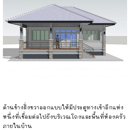
ด้านข้างฝั่งขวาออกแบบให้มีประตูทางเข้าอีกแห่ง
หนึ่งที่เชื่อมต่อไปยังบริเวณโถงและพื้นที่ห้องครัว
ภายในบ้าน