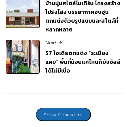
บ้านปูนสไตล์โมเดิร์น โครงสร้าง
โปร่งโล่ง บรรยากาศอบอุ่น
ตกแต่งด้วยรูปแบบและสไตล์ที่
หลากหลาย
Next
57 ไอเดียตกแต่ง “ระเบียง
แคบ” พื้นที่น้อยแค่ไหนก็ยังชิลล์
ได้ไม่มีเบื่อ
Show Comments