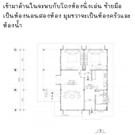
เข้ามาด้านในจะพบกับโถงห้องนั่งเล่น ซ้ายมือ
เป็นห้องนอนสองห้อง มุมขวาจะเป็นห้องครัวและ
ห้องน้ำ