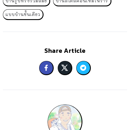
บ้านรูปทรงร่วมสมัย
บ้านสไตล์คอนเทมโพรารี่
แบบบ้านชั้นเดียว
Share Article