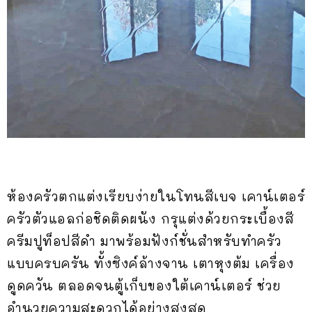
ห้องครัวตกแต่งเรียบง่ายในโทนสีเบจ เคาน์เตอร์
ครัวตัวแอลก่อชิดติดผนัง กรุแต่งด้วยกระเบื้องสี
ครีมปูท็อปสีดำ มาพร้อมฟังก์ชั่นสำหรับทำครัว
แบบครบครัน ทั้งซิงค์ล้างจาน เตาหุงต้ม เครื่อง
ดูดควัน ตลอดจนตู้เก็บของใต้เคาน์เตอร์ ช่วย
อำนวยความสะดวกได้อย่างสูงสุด