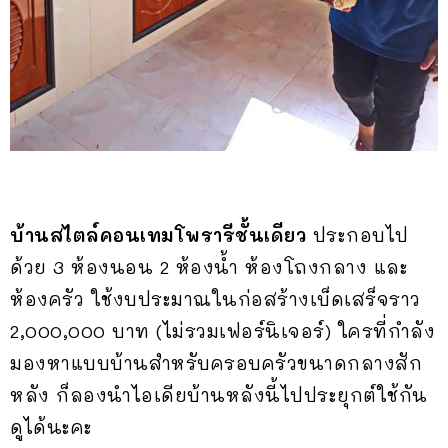
บ้านสไตล์คอนเทมโพรารีชั้นเดียว
ประกอบไป
ด้วย 3 ห้องนอน 2 ห้องน้ำ ห้องโถงกลาง และ
ห้องครัว ใช้งบประมาณในก่อสร้างเบ็ดเสร็จราว
2,000,000 บาท (ไม่รวมเฟอร์นิเจอร์) ใครที่กำลัง
มองหาแบบบ้านสำหรับครอบครัวขนาดกลางสัก
หลัง ก็ลองนำไอเดียบ้านหลังนี้ไปประยุกต์ใช้กัน
ดูได้นะคะ