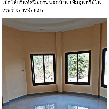
เปิดให้เห็นทัศนียภาพนอกบ้าน เพิ่มสุนทรีย์ใน
ระหว่างการพักผ่อน