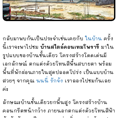
กลับมาพบกันเป็นประจำเช่นเคยกับ
ในบ้าน
ครั้ง
นี้เราจะพาไปชม
บ้านสไตล์คอนเทมโพรารี
มาใน
รูปแบบของบ้านชั้นเดียว โครงสร้างโดดเด่นมี
เอกลักษณ์ ตกแต่งด้วยโทนสีพื้นสบายตา พร้อม
พื้นที่พักผ่อนภายในสุดปลอดโปร่ง เป็นแบบบ้าน
สวยๆ จากคุณ
นนนี่ รักจัง
เราลองไปชมกันเลย
ค่ะ
ลักษณะบ้านชั้นเดียวยกพื้นสูง โครงสร้างบ้าน
คอนกรีตหน้ากว้าง ภายนอกตกแต่งด้วยโทนสีฟ้า