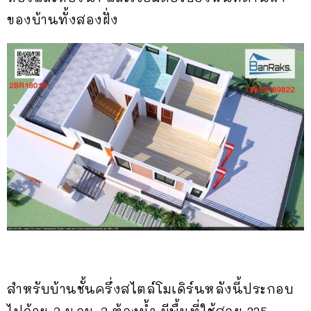
ของบ้านทั้งสองฝั่ง
สำหรับบ้านชั้นครึ่งสไตล์โมเดิร์นหลังนี้ประกอบ
ไปด้วย 3 นอน 3 ห้องน้ำ มีพื้นที่ใช้สอย 225