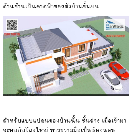
ด้านซ้านเป็นดาดฟ้าของตัวบ้านชั้นบน
สำหรับแบบแปลนของบ้านนั้น ชั้นล่าง เมื่อเข้ามา
จะพบกับโถงใหญ่ ทางขวามมือเป็นห้องนอน