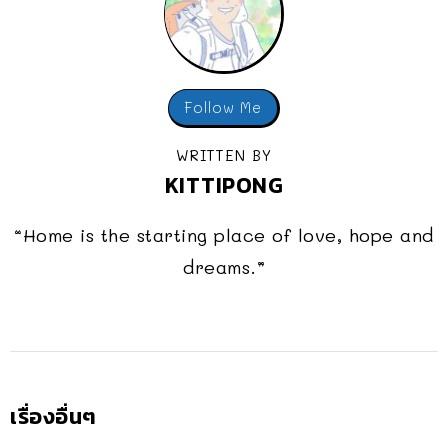
Follow Me
WRITTEN BY
KITTIPONG
“Home is the starting place of love, hope and
dreams.”
เรื่องอื่นๆ