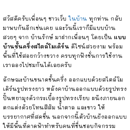
สวัสดีครับเพื่อนๆ ชาวเว็บ
ในบ้าน
ทุกท่าน กลับ
มาพบกันอีกเช่นเคย และวันนี้เราก็มีแบบบ้าน
สวยๆ จาก บ้านรักษ์ มาฝากเพื่อนๆ โดยเป็น
แบบ
บ้านชั้นครึ่งสไตล์โมเดิร์น
ดีไซน์สวยงาม พร้อม
พื้นที่่ใช้สอยกว้างขวาง ครบทุกฟังชั่นการใช้งาน
เราลองไปชมกันได้เลยครับ
ลักษณะบ้านขนาดชั้นครึ่ง ออกแบบด้วยสไตล์โม
เดิร์นรูปทรงยาว หลังคาบ้านออกแบบด้วยรูปทรง
ปั้นหยามุงด้วกระเบื้องรูปทรงเรียบ ผนังภายนอก
ตกแต่งด้วยโทนสีส้ม น้ำตาล และขาว ให้
บรรยากาศที่สดชื่น นอกจากนี้ตัวบ้านยังออกแบบ
ให้มีพื้นที่ดาดฟ้าทำหรับคนที่ชื่นชอบกิจกรรม