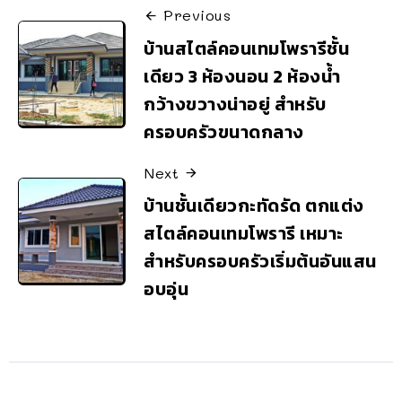
Previous
บ้านสไตล์คอนเทมโพรารีชั้น
เดียว 3 ห้องนอน 2 ห้องน้ำ
กว้างขวางน่าอยู่ สำหรับ
ครอบครัวขนาดกลาง
Next
บ้านชั้นเดียวกะทัดรัด ตกแต่ง
สไตล์คอนเทมโพรารี เหมาะ
สำหรับครอบครัวเริ่มต้นอันแสน
อบอุ่น