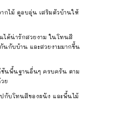
ากไม้ ดูอบอุ่น เสริมตัวบ้านให้
้านได้น่ารักสวยงาม ในโทนสี
ากันกับบ้าน และสวยงามมากขึ้น
์ชันพื้นฐานอื่นๆ ครบครัน ตาม
้วย
กับโทนสีของผนัง และพื้นไม้