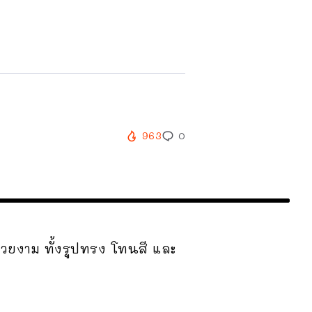
963
0
งสวยงาม ทั้งรูปทรง โทนสี และ