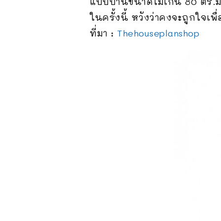
แบบบ้านขนาดไม่เกิน 80 ตร.ม.
ในครั้งนี้ หวังว่าคงจะถูกใจเพ
ที่มา :
Thehouseplanshop