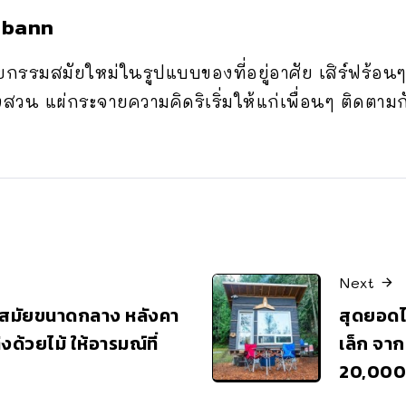
ibann
รรมสมัยใหม่ในรูปแบบของที่อยู่อาศัย เสิร์ฟร้อนๆ 
สวน แผ่กระจายความคิดริเริ่มให้แก่เพื่อนๆ ติดตามก
Next
วมสมัยขนาดกลาง หลังคา
สุดยอดไ
งด้วยไม้ ให้อารมณ์ที่
เล็ก จาก
20,000