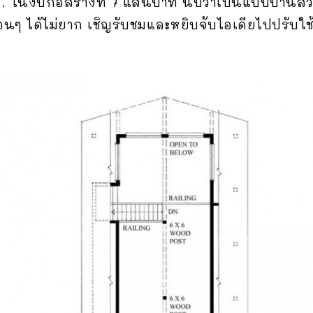
 ในงบก่อสร้างที่ 7 แสนบาท นับว่าเป็นแบบบ้านสวย
ื่อนๆ ได้ไม่ยาก เชิญรับชมและหยิบจับไอเดียไปปรับใ