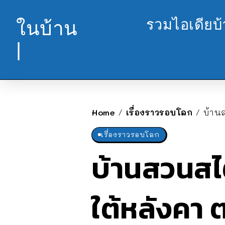
รวมไอเดียบ
ในบ้าน
|
Home
เรื่องราวรอบโลก
บ้าน
/
/
เรื่องราวรอบโลก
บ้านสวนสไต
ใต้หลังคา