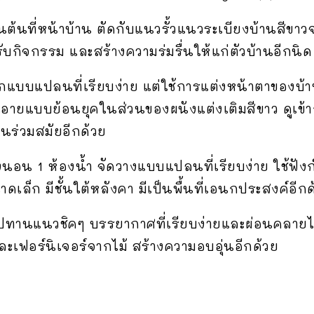
ืนต้นที่หน้าบ้าน ตัดกับแนวรั้วแนวระเบียงบ้านสีขาวจ
งรับกิจกรรม และสร้างความร่มรื่นให้แก่ตัวบ้านอีกนิด
ออกแบบแปลนที่เรียบง่าย แต่ใช้การแต่งหน้าตาของบ
นอายแบบย้อนยุคในส่วนของผนังแต่งเติมสีขาว ดูเข้
นร่วมสมัยอีกด้วย
นอน 1 ห้องน้ำ จัดวางแบบแปลนที่เรียบง่าย ใช้ฟังก
็ก มีชั้นใต้หลังคา มีเป็นพื้นที่เอนกประสงค์อีกด
านแนวชิคๆ บรรยากาศที่เรียบง่ายและผ่อนคลายไป
ะเฟอร์นิเจอร์จากไม้ สร้างความอบอุ่นอีกด้วย