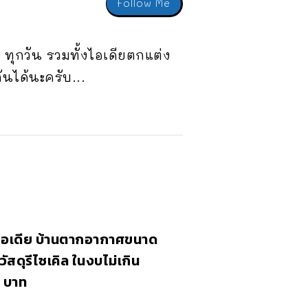
Follow Me
ทุกวัน รวมทั้งไอเดียตกแต่ง
ันได้นะครับ...
อเดีย บ้านตากอากาศขนาด
วัสดุรีไซเคิล ในงบไม่เกิน
 บาท