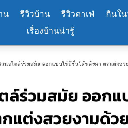
้าน
รีวิวบ้าน
รีวิวคาเฟ่
กินใน
เรื่องบ้านน่ารู้
สวนสไตล์ร่วมสมัย ออกแบบให้มีชั้นใต้หลังคา ตกแต่งสว
ล์ร่วมสมัย ออกแบบ
 ตกแต่งสวยงามด้วย