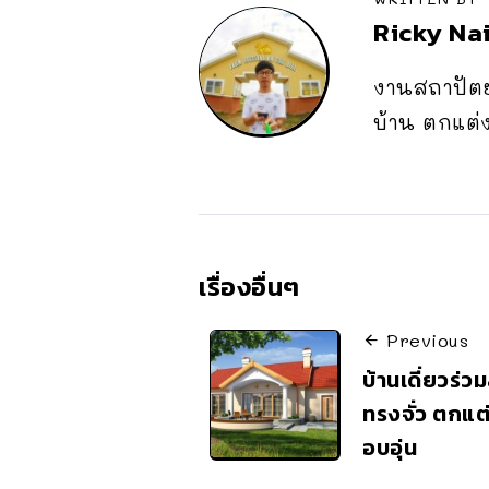
Ricky Na
งานสถาปัตยก
บ้าน ตกแต่ง
เรื่องอื่นๆ
Previous
บ้านเดี่ยวร่
ทรงจั่ว ตกแต่
อบอุ่น