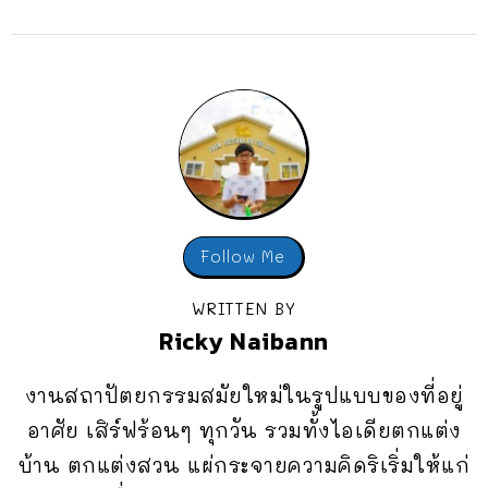
Follow Me
WRITTEN BY
Ricky Naibann
งานสถาปัตยกรรมสมัยใหม่ในรูปแบบของที่อยู่
อาศัย เสิร์ฟร้อนๆ ทุกวัน รวมทั้งไอเดียตกแต่ง
บ้าน ตกแต่งสวน แผ่กระจายความคิดริเริ่มให้แก่