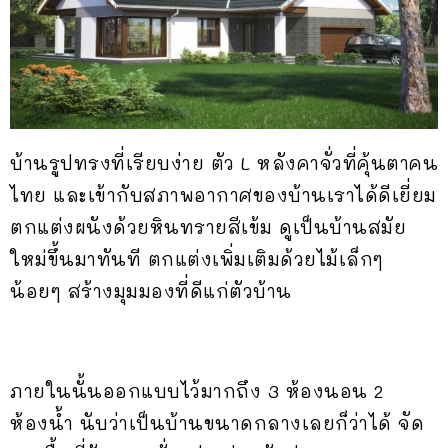
บ้านรูปทรงที่เรียบง่าย ตัว L หลังคาจั่วที่คุ้นตาคน
ไทย และเข้ากับสภาพอากาศของบ้านเราได้ดีเยี่ยม
ตกแต่งผนังด้วยหินทรายสีเข้ม ดูเป็นบ้านสมัย
ใหม่ขึ้นมาทันที ตกแต่งเพิ่มเติมด้วยไม้เล็กๆ
น้อยๆ สร้างมุมมองที่ดีแก่ตัวบ้าน
ภายในนั้นออกแบบไว้มากถึง 3 ห้องนอน 2
ห้องน้ำ นับว่าเป็นบ้านขนาดกลางเลยก็ว่าได้ จัด