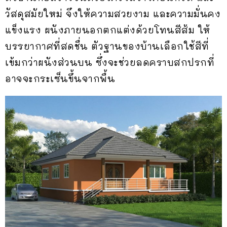
วัสดุสมัยใหม่ จึงให้ความสวยงาม และความมั่นคง
แข็งแรง ผนังภายนอกตกแต่งด้วยโทนสีส้ม ให้
บรรยากาศที่สดชื่น ตัวฐานของบ้านเลือกใช้สีที่
เข้มกว่าผนังส่วนบน ซึ่งจะช่วยลดคราบสกปรกที่
อาจจะกระเซ็นขึ้นจากพื้น