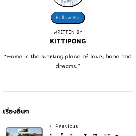
Follow Me
WRITTEN BY
KITTIPONG
“Home is the starting place of love, hope and
dreams.”
เรื่องอื่นๆ
Previous