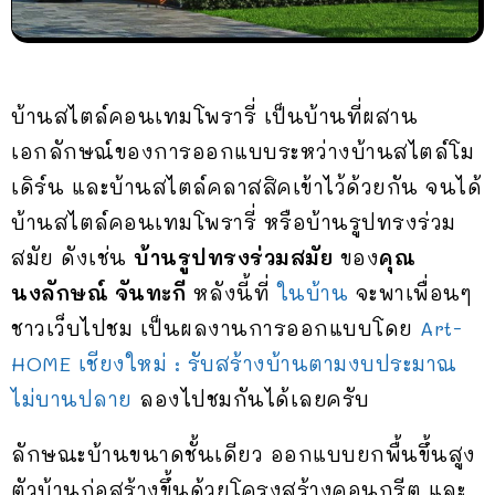
บ้านสไตล์คอนเทมโพรารี่ เป็นบ้านที่ผสาน
เอกลักษณ์ของการออกแบบระหว่างบ้านสไตล์โม
เดิร์น และบ้านสไตล์คลาสสิคเข้าไว้ด้วยกัน จนได้
บ้านสไตล์คอนเทมโพรารี่ หรือบ้านรูปทรงร่วม
สมัย ดังเช่น
บ้านรูปทรงร่วมสมัย
ของ
คุณ
นงลักษณ์ จันทะกี
หลังนี้ที่
ในบ้าน
จะพาเพื่อนๆ
ชาวเว็บไปชม เป็นผลงานการออกแบบโดย
Art-
HOME เชียงใหม่ : รับสร้างบ้านตามงบประมาณ
ไม่บานปลาย
ลองไปชมกันได้เลยครับ
ลักษณะบ้านขนาดชั้นเดียว ออกแบบยกพื้นขึ้นสูง
ตัวบ้านก่อสร้างขึ้นด้วยโครงสร้างคอนกรีต และ