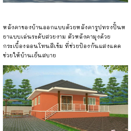
หลังคาของบ้านออกแบบด้วยหลังคารูปทรงปั้นห
ยาแบบเล่นระดับสวยงาม ตัวหลังคามุงด้วย
กระเบื้องลอนโทนสีเข้ม ที่ช่วยป้องกันแสงแดด
ช่วยให้บ้านเย็นสบาย