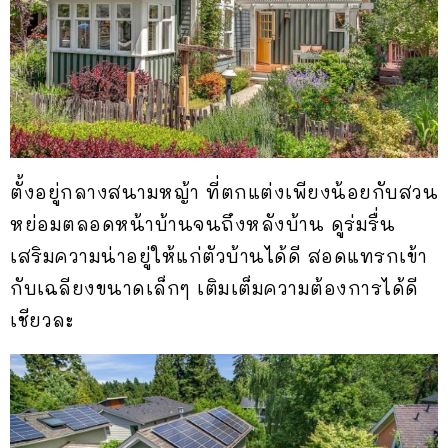
ตั้งอยู่กลางสนามหญ้า ที่ตกแต่งเพียงน้อยกับสวน
หย่อมตลอดหน้าบ้านจนถึงหลังบ้าน ดูร่มรื่น
เสริมความน่าอยู่ให้แก่ตัวบ้านได้ดี สอดแทรกเข้า
กับเฉลียงขนาดเล็กๆ เติมเต็มความต้องการได้ดี
เชียวละ