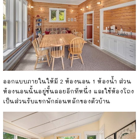
ออกแบบภายในให้มี 2 ห้องนอน 1 ห้องน้ำ ส่วน
ห้องนอนนั้นอยู่ชั้นลอยอีกทีหนึ่ง และใช้ห้องโถง
เป็นส่วนรับแขกพักผ่อนหลักของตัวบ้าน