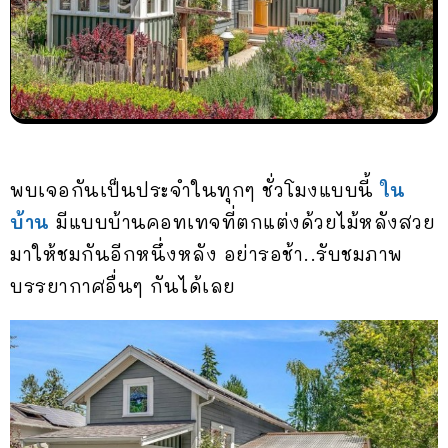
พบเจอกันเป็นประจำในทุกๆ ชั่วโมงแบบนี้
ใน
บ้าน
มีแบบบ้านคอทเทจที่ตกแต่งด้วยไม้หลังสวย
มาให้ชมกันอีกหนึ่งหลัง อย่ารอช้า..รับชมภาพ
บรรยากาศอื่นๆ กันได้เลย