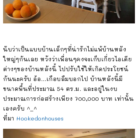
นับว่าเป็นแบบบ้านเล็กๆที่น่ารักไม่แพ้บ้านหลัง
ใหญ่ๆกันเลย หวังว่าเพื่อนๆคงจะเก็บเกี่ยวไอเดีย
ต่างๆของบ้านหลังนี้ ไปปรับใช้ให้เกิดประโยชน์
กันนะครับ อ้อ…เกือบลืมบอกไป บ้านหลังนี้มี
ขนาดพื้นที่ประมาณ 54 ตร.ม. และอยู่ในงบ
ประมาณการก่อสร้างเพียง 700,000 บาท เท่านั้น
เองครับ ^_^
ที่มา
Hookedonhouses