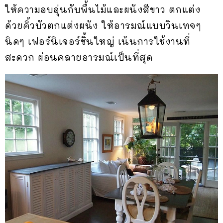
ให้ความอบอุ่นกับพื้นไม้และผนังสีขาว ตกแต่ง
ด้วยคิ้วบัวตกแต่งผนัง ให้อารมณ์แบบวินเทจๆ
นิดๆ เฟอร์นิเจอร์ชิ้นใหญ่ เน้นการใช้งานที่
สะดวก ผ่อนคลายอารมณ์เป็นที่สุด