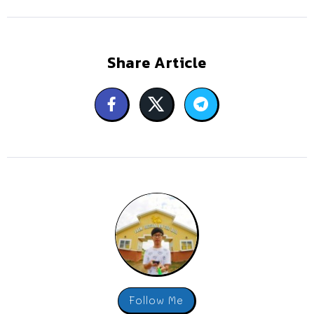
Share Article
Follow Me