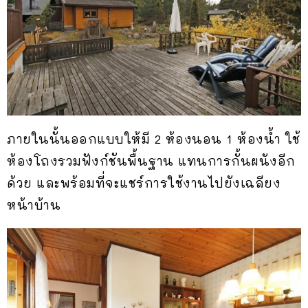
ภายในนั้นออกแบบให้มี 2 ห้องนอน 1 ห้องน้ำ ใช้
ห้องโถงรวมฟังก์ชันพื้นฐาน แทนการกั้นผนังอีก
ด้วย และพร้อมที่จะแชร์การใช้งานไปยังเฉลียง
หน้าบ้าน