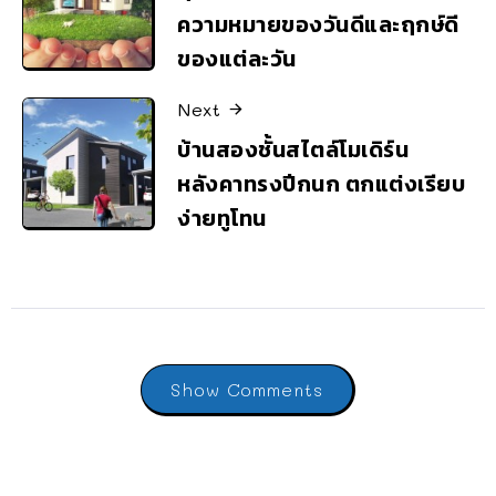
ความหมายของวันดีและฤกษ์ดี
ของแต่ละวัน
Next
บ้านสองชั้นสไตล์โมเดิร์น
หลังคาทรงปีกนก ตกแต่งเรียบ
ง่ายทูโทน
Show Comments