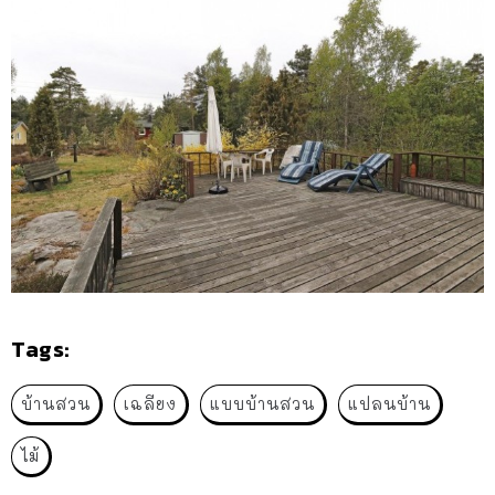
Tags:
บ้านสวน
เฉลียง
แบบบ้านสวน
แปลนบ้าน
ไม้