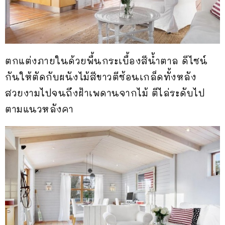
ตกแต่งภายในด้วยพื้นกระเบื้องสีน้ำตาล ดีไซน์
กันให้ตัดกับผนังไม้สีขาวตีซ้อนเกล็ดทั้งหลัง
สวยงามไปจนถึงฝ้าเพดานจากไม้ ตีไล่ระดับไป
ตามแนวหลังคา