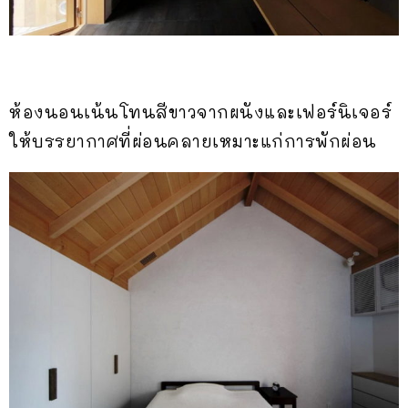
ห้องนอนเน้นโทนสีขาวจากผนังและเฟอร์นิเจอร์
ให้บรรยากาศที่ผ่อนคลายเหมาะแก่การพักผ่อน