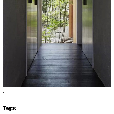
.
Tags: