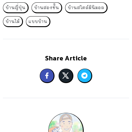
บ้านญี่ปุ่น
บ้านสองชั้น
บ้านสไตล์มินิมอล
บ้านไม้
แบบบ้าน
Share Article