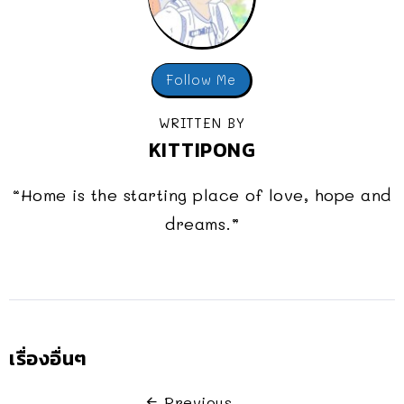
Follow Me
WRITTEN BY
KITTIPONG
“Home is the starting place of love, hope and
dreams.”
เรื่องอื่นๆ
Previous