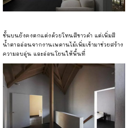
ชั้นบนยังคงตกแต่งด้วยโทนสีขาวดำ แต่เพิ่มสี
น้ำตาลอ่อนจากงานเพดานไม้เพิ่มเข้ามาช่วยสร้าง
ความอบอุ่น และอ่อนโยนให้พื้นที่