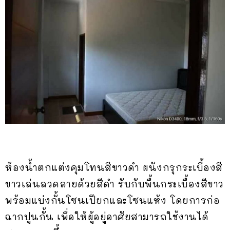
ห้องน้ำตกแต่งคุมโทนสีขาวดำ ผนังกรุกระเบื้องสี
ขาวเล่นลวดลายด้วยสีดำ รับกับพื้นกระเบื้องสีขาว
พร้อมแบ่งกั้นโซนเปียกและโซนแห้ง โดยการก่อ
ฉากปูนกั้น เพื่อให้ผู้อยู่อาศัยสามารถใช้งานได้