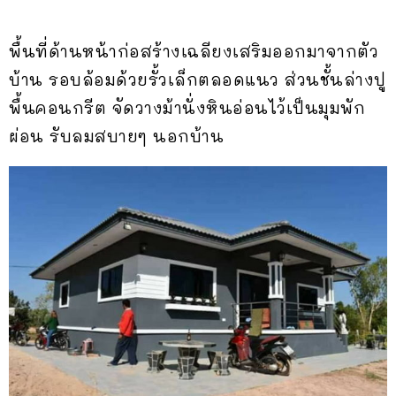
พื้นที่ด้านหน้าก่อสร้างเฉลียงเสริมออกมาจากตัว
บ้าน รอบล้อมด้วยรั้วเล็กตลอดแนว ส่วนชั้นล่างปู
พื้นคอนกรีต จัดวางม้านั่งหินอ่อนไว้เป็นมุมพัก
ผ่อน รับลมสบายๆ นอกบ้าน