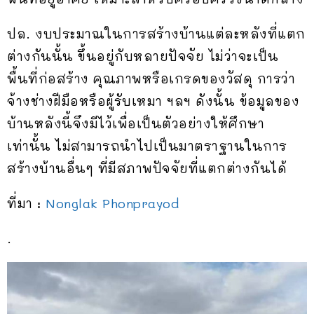
ปล. งบประมาณในการสร้างบ้านแต่ละหลังที่แตก
ต่างกันนั้น ขึ้นอยู่กับหลายปัจจัย ไม่ว่าจะเป็น
พื้นที่ก่อสร้าง คุณภาพหรือเกรดของวัสดุ การว่า
จ้างช่างฝีมือหรือผู้รับเหมา ฯลฯ ดังนั้น ข้อมูลของ
บ้านหลังนี้จึงมีไว้เพื่อเป็นตัวอย่างให้ศึกษา
เท่านั้น ไม่สามารถนำไปเป็นมาตราฐานในการ
สร้างบ้านอื่นๆ ที่มีสภาพปัจจัยที่แตกต่างกันได้
ที่มา :
Nonglak Phonprayod
.