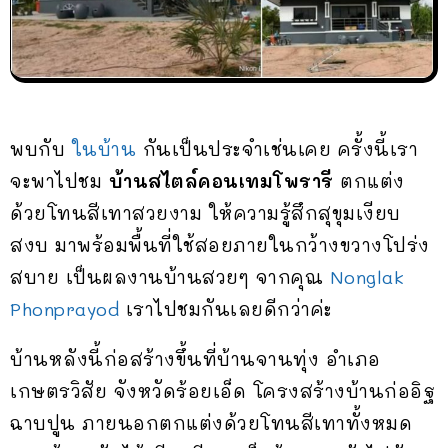
พบกับ
ในบ้าน
กันเป็นประจำเช่นเคย ครั้งนี้เรา
จะพาไปชม
บ้านสไตล์คอนเทมโพรารี
ตกแต่ง
ด้วยโทนสีเทาสวยงาม ให้ความรู้สึกสุขุมเงียบ
สงบ มาพร้อมพื้นที่ใช้สอยภายในกว้างขวางโปร่ง
สบาย เป็นผลงานบ้านสวยๆ จากคุณ
Nonglak
Phonprayod
เราไปชมกันเลยดีกว่าค่ะ
บ้านหลังนี้ก่อสร้างขึ้นที่บ้านจานทุ่ง อำเภอ
เกษตรวิสัย จังหวัดร้อยเอ็ด โครงสร้างบ้านก่ออิฐ
ฉาบปูน ภายนอกตกแต่งด้วยโทนสีเทาทั้งหมด