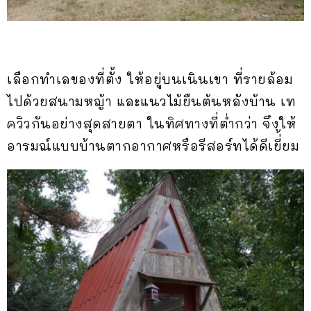
เลือกทำเลของที่ตั้ง ให้อยู่บนเนินเขา ที่รายล้อม
ไปด้วยสนามหญ้า และแนวไม้ยืนต้นหลังบ้าน เท
ควิวกันอย่างสุดสายตา ในทิศทางที่ต่ำกว่า จึงให้
อารมณ์แบบบ้านตากอากาศหรือรีสอร์ทได้ดีเยี่้ยม