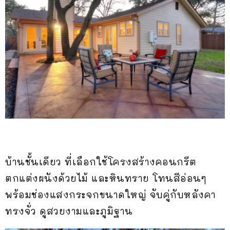
บ้านชั้นเดียว ที่เลือกใช้โครงสร้างคอนกรีต
ตกแต่งผนังด้วยไม้ และหินทราย โทนสีอ่อนๆ
พร้อมช่องแสงกระจกขนาดใหญ่ จับคู่กับหลังคา
ทรงจั่ว ดูสวยงามและภูมิฐาน