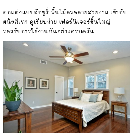
ตกแต่งแบบลักชูรี่ พื้นไม้ลวดลายสวยงาม เข้ากับ
ผนังสีเทา ดูเรียบง่าย เฟอร์นิเจอร์ชิ้นใหญ่
รองรับการใช้งานกันอย่างครบครัน