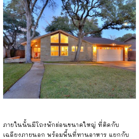
ภายในนั้นมีโถงพักผ่อนขนาดใหญ่ ที่ติดกับ
เฉลียงภายนอก พร้อมพื้นที่ทานอาหาร แยกกับ