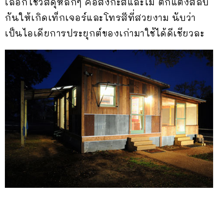
เลือกใช้วัสดุหลักๆ คือสังกะสีและไม้ ตกแต่งสลับ
กันให้เกิดเท็กเจอร์และโทรสีที่สวยงาม นับว่า
เป็นไอเดียการประยุกต์ของเก่ามาใช้ได้ดีเชียวละ