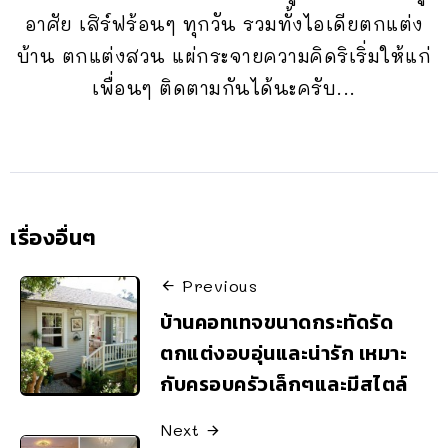
อาศัย เสิร์ฟร้อนๆ ทุกวัน รวมทั้งไอเดียตกแต่ง
บ้าน ตกแต่งสวน แผ่กระจายความคิดริเริ่มให้แก่
เพื่อนๆ ติดตามกันได้นะครับ...
เรื่องอื่นๆ
Previous
บ้านคอทเทจขนาดกระทัดรัด
ตกแต่งอบอุ่นและน่ารัก เหมาะ
กับครอบครัวเล็กๆและมีสไตล์
Next