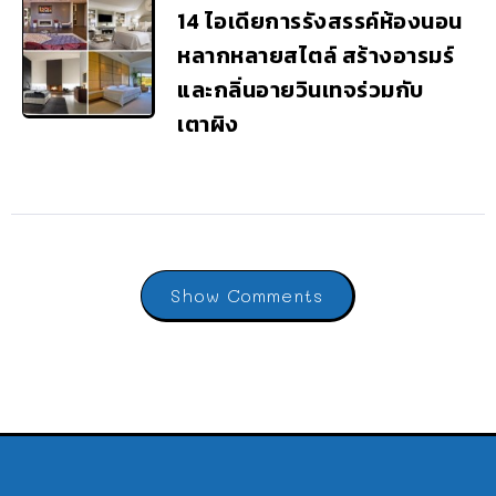
14 ไอเดียการรังสรรค์ห้องนอน
หลากหลายสไตล์ สร้างอารมร์
และกลิ่นอายวินเทจร่วมกับ
เตาผิง
Show Comments