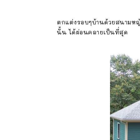
ตกแต่งรอบๆบ้านด้วยสนามหญ้า ไ
นั้น ได้ผ่อนคลายเป็นที่สุด