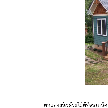
ตกแต่งผนังด้วยไม้ตีซ้อนเกล็