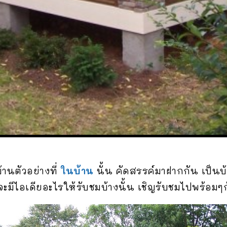
านตัวอย่างที่
ในบ้าน
นั้น คัดสรรค์มาฝากกัน เป็น
ะมีไอเดียอะไรให้รับชมบ้างนั้น เชิญรับชมไปพร้อมๆ