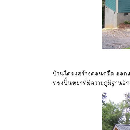
บ้านโครงสร้างคอนกรีต ออกแบบ
ทรงปั้นหยาที่มีความภูมิฐานอีก