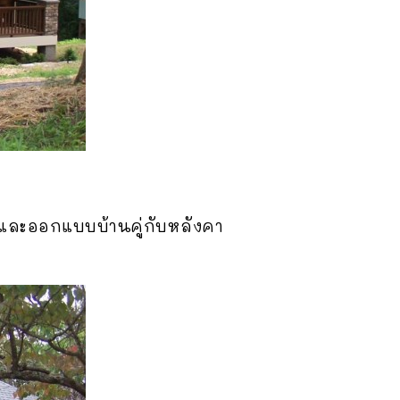
 และออกแบบบ้านคู่กับหลังคา