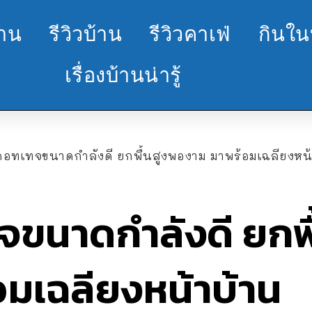
้าน
รีวิวบ้าน
รีวิวคาเฟ่
กินใน
เรื่องบ้านน่ารู้
คอทเทจขนาดกำลังดี ยกพื้นสูงพองาม มาพร้อมเฉลียงหน้
จขนาดกำลังดี ยกพ
อมเฉลียงหน้าบ้าน