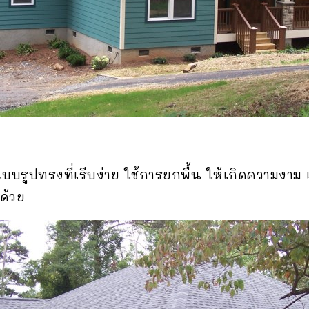
รูปทรงที่เรีบง่าย ใช้การยกพื้น ให้เกิดความงาม
ด้วย