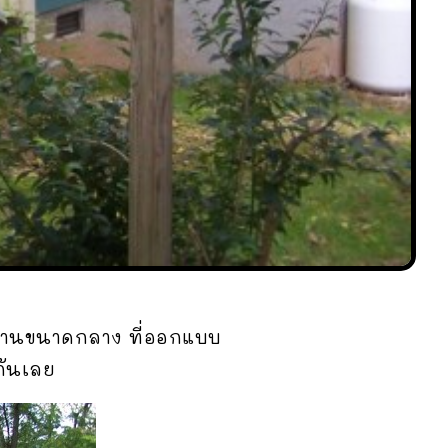
บ้านขนาดกลาง ที่ออกแบบ
กันเลย