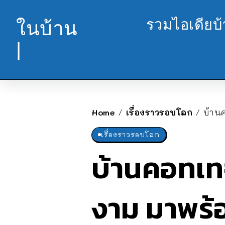
รวมไอเดียบ
ในบ้าน
|
Home
เรื่องราวรอบโลก
บ้าน
/
/
เรื่องราวรอบโลก
บ้านคอทเท
งาม มาพร้