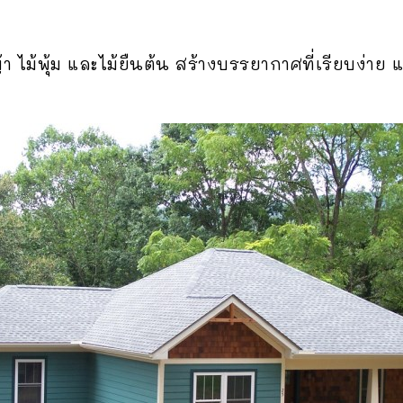
ม้พุ้ม และไม้ยืนต้น สร้างบรรยากาศที่เรียบง่าย และ