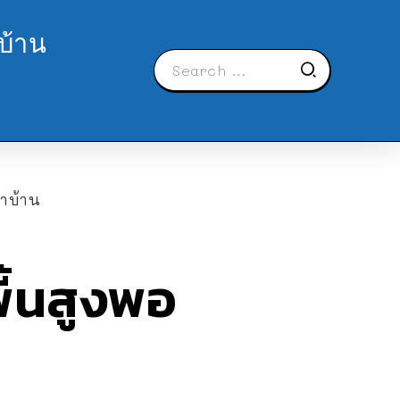
บ้าน
าบ้าน
ื้นสูงพอ