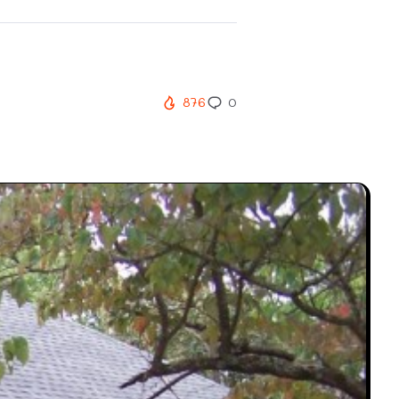
876
0