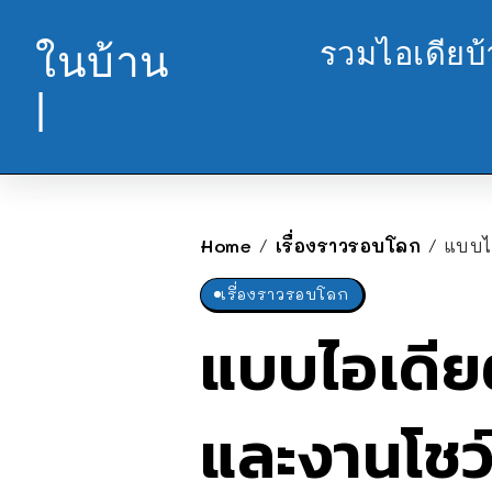
รวมไอเดียบ
ในบ้าน
|
Home
เรื่องราวรอบโลก
แบบไ
/
/
เรื่องราวรอบโลก
แบบไอเดีย
และงานโชว