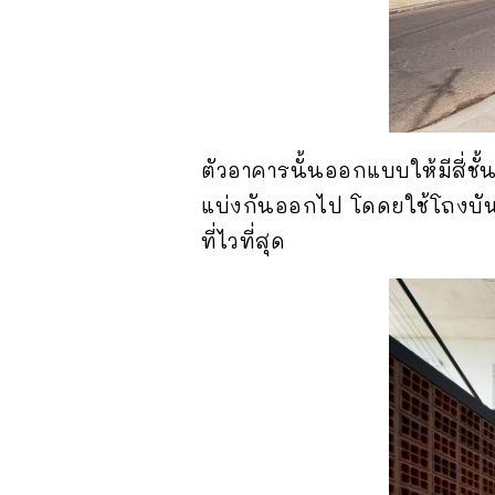
ตัวอาคารนั้นออกแบบให้มีสี่ชั้
แบ่งกันออกไป โดดยใช้โถงบันได
ที่ไวที่สุด