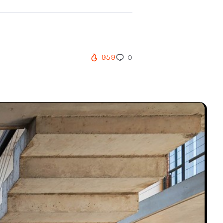
959
0