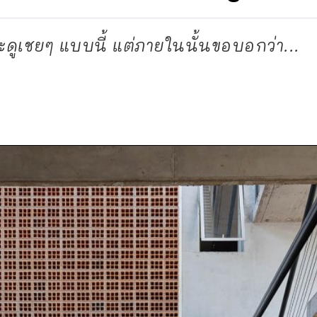
ดูเชยๆ แบบนี้ แต่ภายในนั้นขอบอกว่า...