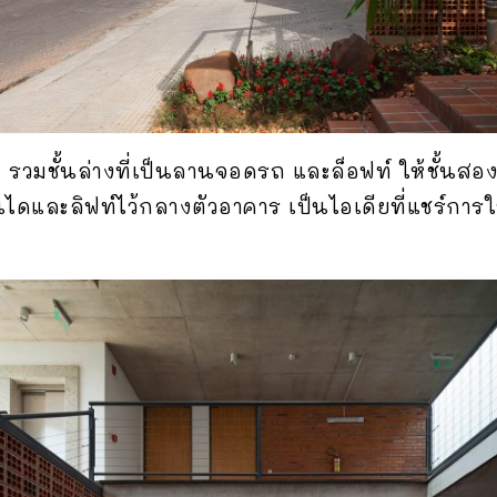
น รวมชั้นล่างที่เป็นลานจอดรถ และล็อฟท์ ให้ชั้นสองถึ
และลิฟท์ไว้กลางตัวอาคาร เป็นไอเดียที่แชร์การใช้งา