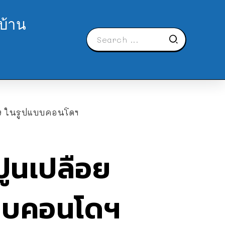
บ้าน
าง ในรูปแบบคอนโดฯ
ูนเปลือย
แบบคอนโดฯ