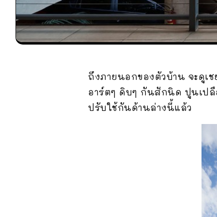
ถึงภายนอกของตัวบ้าน จะดูเชย
อาร์ตๆ ดิบๆ กันสักนิด ปูนเปล
ปรับใช้กันด้านล่างนี้แล้ว