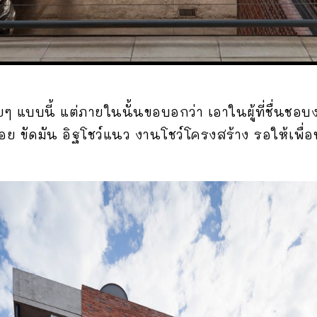
ๆ แบบนี้ แต่ภายในนั้นขอบอกว่า เอาในผู้ที่ชื่นช
ือย ขัดมัน อิฐโชว์แนว งานโชว์โครงสร้าง รอให้เพื่อ