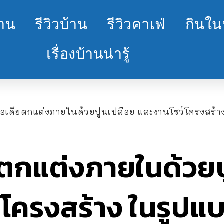
้าน
รีวิวบ้าน
รีวิวคาเฟ่
กินใน
เรื่องบ้านน่ารู้
อเดียตกแต่งภายในด้วยปูนเปลือย และงานโชว์โครงสร้
ตกแต่งภายในด้วยป
์โครงสร้าง ในรูป