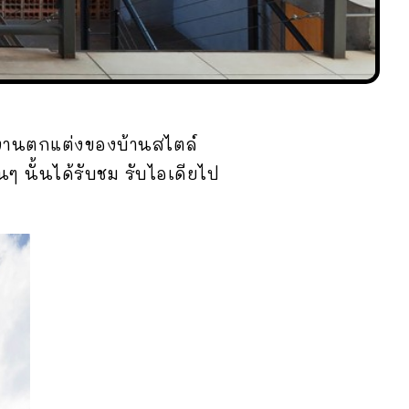
อบงานตกแต่งของบ้านสไตล์
นๆ นั้นได้รับชม รับไอเดียไป