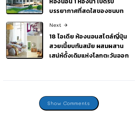
ห้องนอน 1 ห้องน้ำ เปิดรับ
บรรยากาศที่สดใสของชนบท
Next
18 ไอเดีย ห้องนอนสไตล์ญี่ปุ่น
สวยเนี้ยบทันสมัย ผสมผสาน
เสน่ห์ดั้งเดิมแห่งโลกตะวันออก
Show Comments