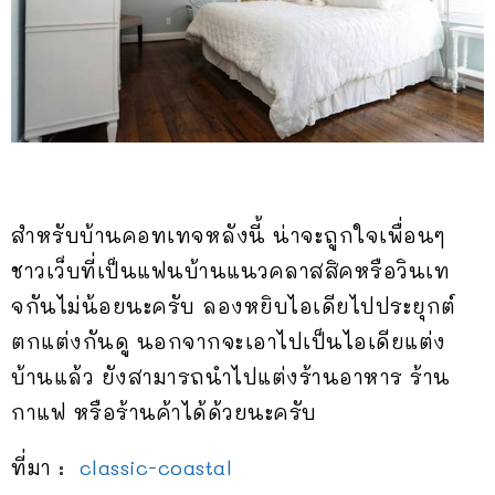
สำหรับบ้านคอทเทจหลังนี้ น่าจะถูกใจเพื่อนๆ
ชาวเว็บที่เป็นแฟนบ้านแนวคลาสสิคหรือวินเท
จกันไม่น้อยนะครับ ลองหยิบไอเดียไปประยุกต์
ตกแต่งกันดู นอกจากจะเอาไปเป็นไอเดียแต่ง
บ้านแล้ว ยังสามารถนำไปแต่งร้านอาหาร ร้าน
กาแฟ หรือร้านค้าได้ด้วยนะครับ
ที่มา :
classic-coastal