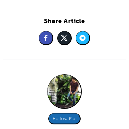
Share Article
Follow Me