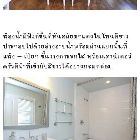
ห้องน้ำมีฟังก์ชั่นที่ทันสมัยตกแต่งในโทนสีขาว
ประกอบไปด้วยอ่างอาบน้ำพร้อมม่านแยกพื้นที่
แห้ง – เปียก ชั้นวางกระจกใส พร้อมเคาน์เตอร์
ครัวสีฟ้าที่เข้ากับสีขาวได้อย่างกลมกล่อม