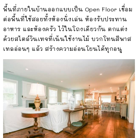
พื้นที่ภายในบ้านออกแบบเป็น Open Floor เชื่อม
ต่อพื้นที่ใช้สอยทั้งห้องนั่งเล่น ห้องรับประทาน
อาหาร และห้องครัว ไว้ในโถงเดียวกัน ตกแต่ง
ด้วยสไตล์วินเทจที่เน้นใช้งานไม้ บวกโทนสีพาส
เทลอ่อนๆ แล้ว สร้างความอ่อนโยนได้ทุกอนู