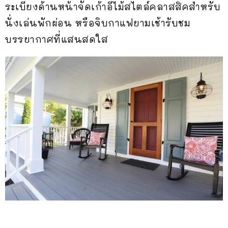
ระเบียงด้านหน้าจัดเก้าอี้ไม้สไตล์คลาสสิคสำหรับ
นั่งเล่นพักผ่อน หรือจิบกาแฟยามเช้ารับชม
บรรยากาศที่แสนสดใส