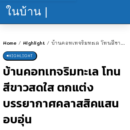
ในบ้าน |
Home
Highlight
บ้านคอทเทจริมทะเล โทนสีขาวสดใส ตกแต่งบรรยากาศคลาสสิคแสนอบอุ่น
/
/
HIGHLIGHT
บ้านคอทเทจริมทะเล โทน
สีขาวสดใส ตกแต่ง
บรรยากาศคลาสสิคแสน
อบอุ่น