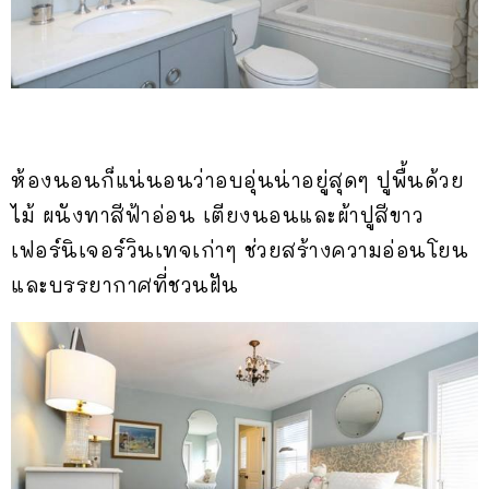
ห้องนอนก็แน่นอนว่าอบอุ่นน่าอยู่สุดๆ ปูพื้นด้วย
ไม้ ผนังทาสีฟ้าอ่อน เตียงนอนและผ้าปูสีขาว
เฟอร์นิเจอร์วินเทจเก่าๆ ช่วยสร้างความอ่อนโยน
และบรรยากาศที่ชวนฝัน