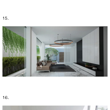
15.
16.