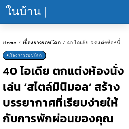
ในบ้าน |
Home
เรื่องราวรอบโลก
40 ไอเดีย ตกแต่งห้องนั่งเล่น ‘สไตล์มินิมอล’ สร้างบรรยากาศที่เรียบง่ายให้กับการพักผ่อนของคุณ
/
/
เรื่องราวรอบโลก
40 ไอเดีย ตกแต่งห้องนั่ง
เล่น ‘สไตล์มินิมอล’ สร้าง
บรรยากาศที่เรียบง่ายให้
กับการพักผ่อนของคุณ