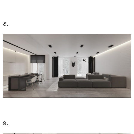
8.
9.