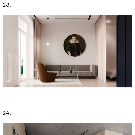
23.
24.