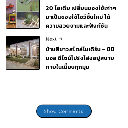
20 ไอเดีย เปลี่ยนของใช้เก่าๆ
มาเป็นของใช้โชว์ชิ้นใหม่ ได้
ความสวยงามและฟังก์ชัน
Next
บ้านสีขาวสไตล์โมเดิร์น – มินิ
มอล ดีไซน์โปร่งโล่งอยู่สบาย
ภายในเนี้ยบทุกมุม
Show Comments