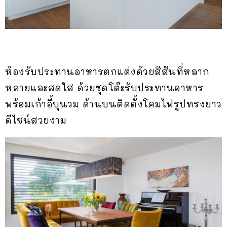
ห้องรับประทานอาหารตกแต่งด้วยสีสันที่หลาก
หลายและสดใส ด้วยชุดโต๊ะรับประทานอาหาร
พร้อมเก้าอี้บุนวม ด้านบนติดตั้งโคมไฟรูปทรงยาว
ดีไซน์สวยงาม