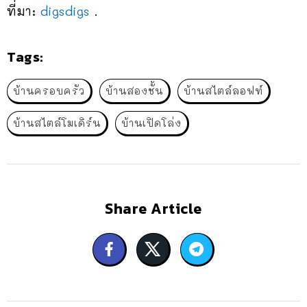
ที่มา:
digsdigs
.
Tags:
บ้านครอบครัว
บ้านสองชั้น
บ้านสไตล์ลอฟท์
บ้านสไตล์โมเดิร์น
บ้านเปิดโล่ง
Share Article