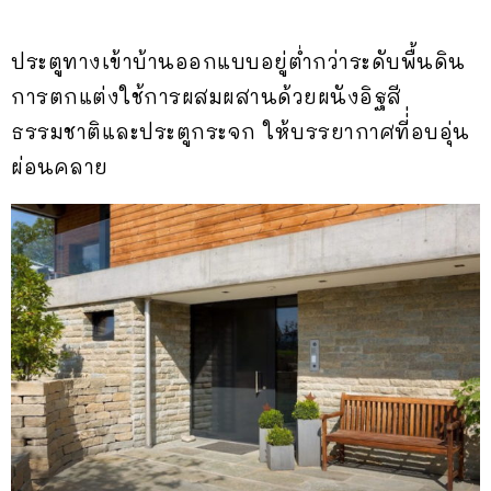
ประตูทางเข้าบ้านออกแบบอยู่ต่ำกว่าระดับพื้นดิน
การตกแต่งใช้การผสมผสานด้วยผนังอิฐสี
ธรรมชาติและประตูกระจก ให้บรรยากาศที่่อบอุ่น
ผ่อนคลาย