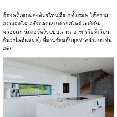
ห้องครัวตกแต่งด้วยโทนสีขาวทั้งหมด ให้ความ
สว่างสดใส ครัวออกแบบด้วยสไตล์โมเดิร์น
พร้อยเคาน์เตอร๋ครัวแบบเกาะกลาง(หรือที่เรียก
กันว่าไอส์แลนด์) ที่มาพร้อมกับชุดทำครัวแบบทัน
สมัย