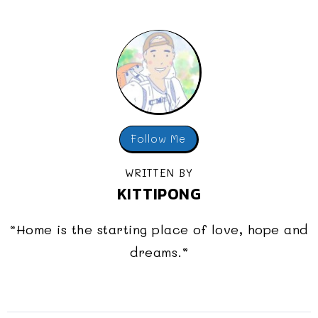
Follow Me
WRITTEN BY
KITTIPONG
“Home is the starting place of love, hope and
dreams.”