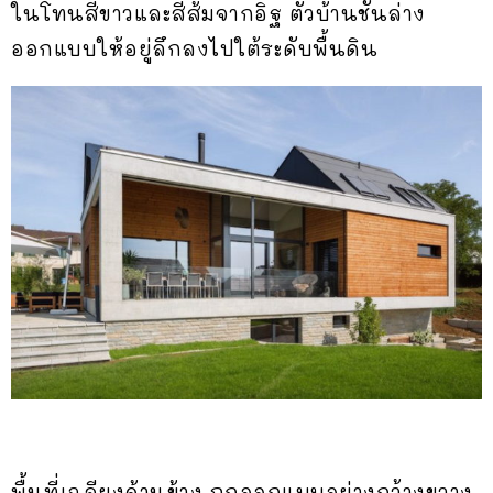
ในโทนสีขาวและสีส้มจากอิฐ ตัวบ้านชั้นล่าง
ออกแบบให้อยู่ลึกลงไปใต้ระดับพื้นดิน
พื้นที่เฉลียงด้านข้าง ถูกออกแบบอย่างกว้างขวาง