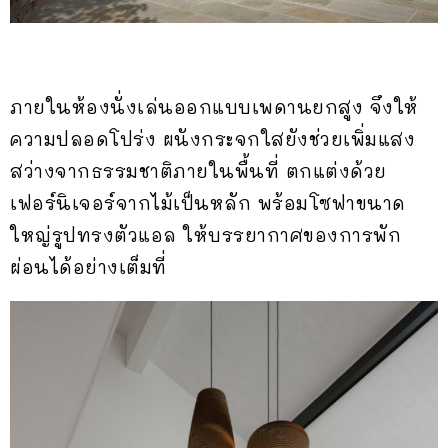
ภายในห้องนั่งเล่นออกแบบเพดานยกสูง จึงให้
ความปลอดโปร่ง ผนังกระจกใสยังช่วยเพิ่มแสง
สว่างจากธรรมชาติภายในพื้นที่ ตกแต่งด้วย
เฟอร์นิเจอร์จากไม้เป็นหลัก พร้อมโซฟาขนาด
ใหญ่รูปทรงตัวแอล ให้บรรยากาศของการพัก
ผ่อนได้อย่างเต็มที่