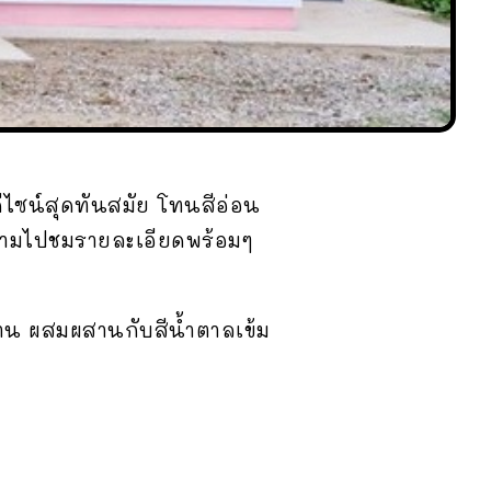
ีไซน์สุดทันสมัย โทนสีอ่อน
ามไปชมรายละเอียดพร้อมๆ
าน ผสมผสานกับสีน้ำตาลเข้ม