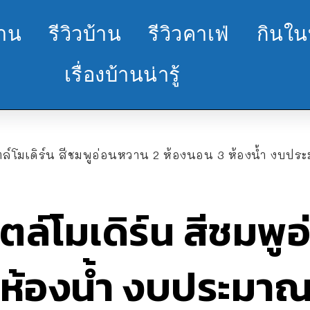
้าน
รีวิวบ้าน
รีวิวคาเฟ่
กินใน
เรื่องบ้านน่ารู้
์โมเดิร์น สีชมพูอ่อนหวาน 2 ห้องนอน 3 ห้องน้ำ งบปร
ล์โมเดิร์น สีชมพู
ห้องน้ำ งบประมาณ 