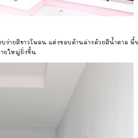
่ายสีขาวโพลน แต่งขอบด้านล่างด้วยสีน้ำตาล พื้น
ายใหญ่ยิ่งขึ้น