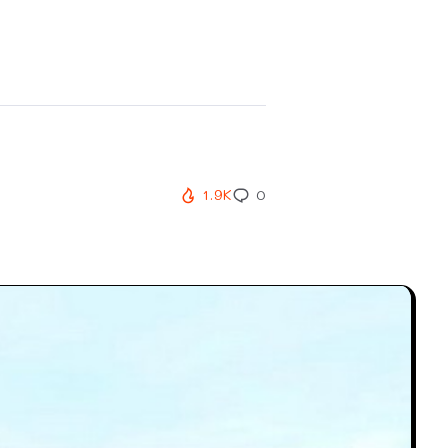
1.9K
0