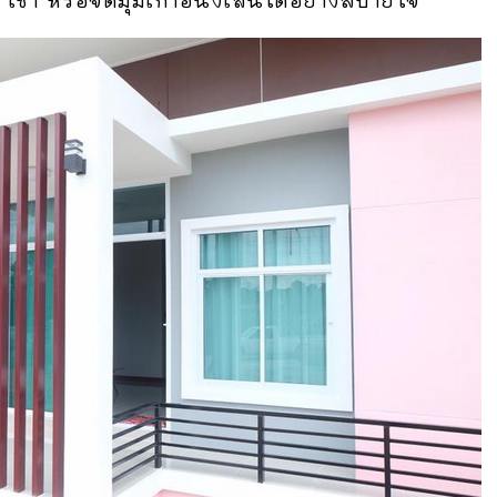
้า หรือจัดมุมเก้าอี้นั่งเล่นได้อย่างสบายใจ