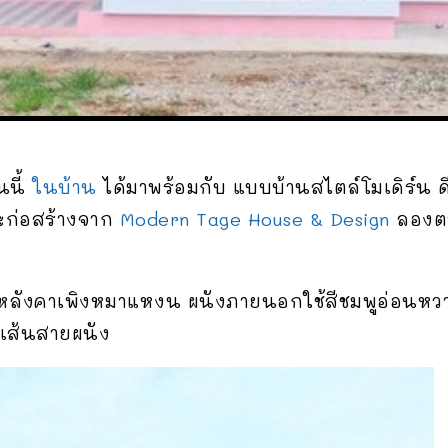
นนี้
ในบ้าน
ได้มาพร้อมกับ แบบบ้านสไตล์โมเดิร์น ด
ก่อสร้างจาก
Modern Tage House & Design
ลองต
 หลังคาเพิงหมาแหงน ผนังภายนอกใช้สีชมพูอ่อนหว
เส้นสายผนัง