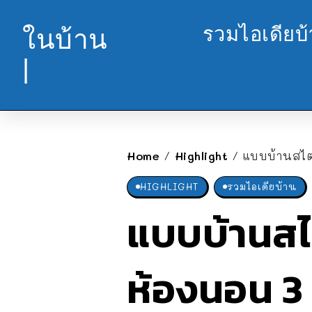
รวมไอเดียบ
ในบ้าน
|
Home
Highlight
แบบบ้านสไตล
/
/
HIGHLIGHT
รวมไอเดียบ้าน
แบบบ้านสไต
ห้องนอน 3 