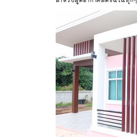
สำหรับสูดอากาศสดชื่นในทุกๆ เช