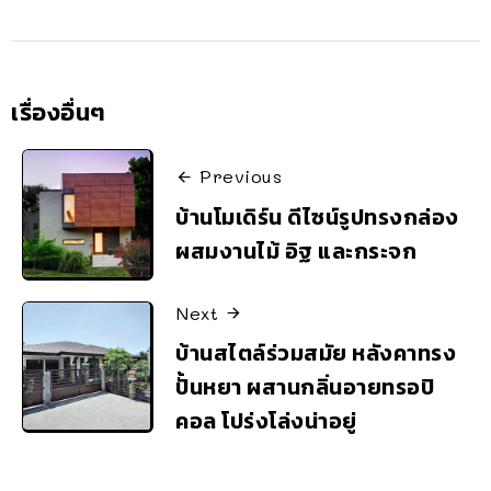
เรื่องอื่นๆ
Previous
บ้านโมเดิร์น ดีไซน์รูปทรงกล่อง
ผสมงานไม้ อิฐ และกระจก
Next
บ้านสไตล์ร่วมสมัย หลังคาทรง
ปั้นหยา ผสานกลิ่นอายทรอปิ
คอล โปร่งโล่งน่าอยู่