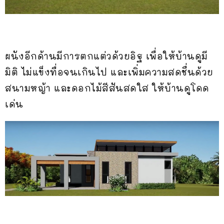
ผนังอีกด้านมีการตกแต่วด้วยอิฐ เพื่อให้บ้านดูมี
มิติ ไม่แข็งทื่อจนเกินไป และเพิ่มความสดชื่นด้วย
สนามหญ้า และดอกไม้สีสันสดใส ให้บ้านดูโดด
เด่น