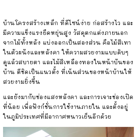
บ้านโครงสร้างเหล็ก ที่ดีไซน์ง่าย ก่อสร้างไว และ
มีความแข็งแรงยืดหยุ่นสูง วัสดุตกแต่งภายนอก
จากไม้ทั้งหลัง แบ่งออกเป็นสองส่วน คือไม้สีเทา
ในตัวผนังและหลังคา ให้ความสวยงามแบบดิบๆ
ดูแล้วสบายตา และไม้สีเหลืองทองในหน้าบันของ
บ้าน ตีชิดเป็นแนวตั้ง ที่เน้นส่วนของหน้าบ้านให้
สวยงามยิ่งขึ้น
และยังมากับช่องแสงหลังคา และการเจาะช่องเปิด
ที่น้อย เพื่อฟังก์ชั่นการใช้งานภายใน และตั้งอยู่
ในภูมิประเทศที่มีอากาศหนาวเย็นอีกด้วย