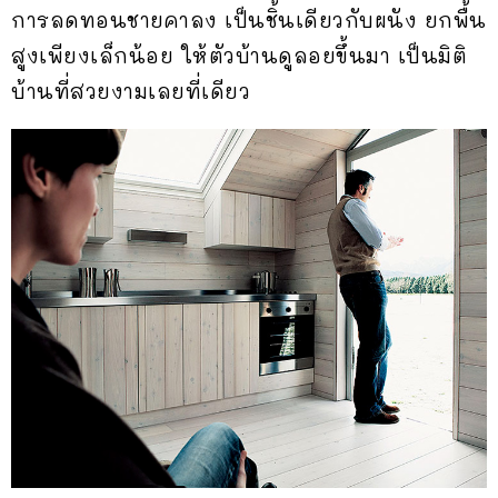
การลดทอนชายคาลง เป็นชิ้นเดียวกับผนัง ยกพื้น
สูงเพียงเล็กน้อย ให้ตัวบ้านดูลอยขึ้นมา เป็นมิติ
บ้านที่สวยงามเลยที่เดียว