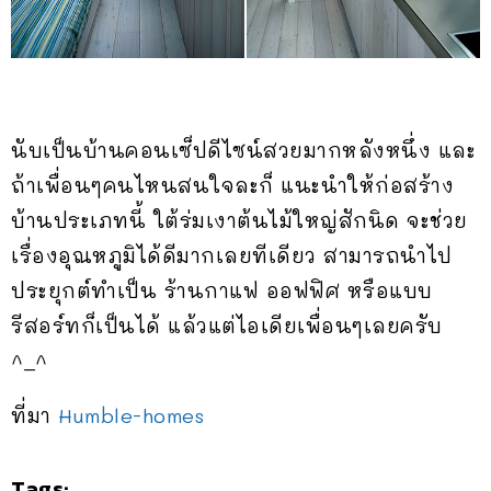
นับเป็นบ้านคอนเซ็ปดีไซน์สวยมากหลังหนึ่ง และ
ถ้าเพื่อนๆคนไหนสนใจละก็ แนะนำให้ก่อสร้าง
บ้านประเภทนี้ ใต้ร่มเงาต้นไม้ใหญ่สักนิด จะช่วย
เรื่องอุณหภูมิได้ดีมากเลยทีเดียว สามารถนำไป
ประยุกต์ทำเป็น ร้านกาแฟ ออฟฟิศ หรือแบบ
รีสอร์ทก็เป็นได้ แล้วแต่ไอเดียเพื่อนๆเลยครับ
^_^
ที่มา
Humble-homes
Tags: