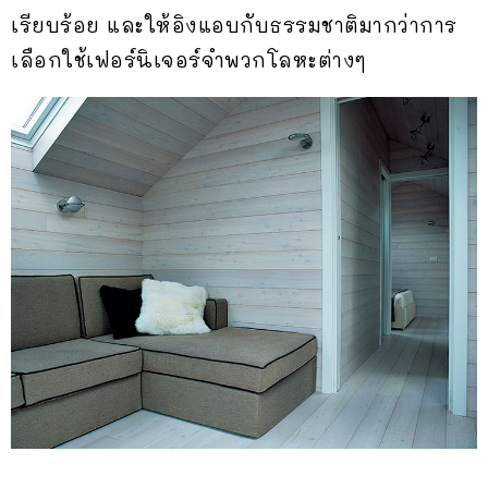
เรียบร้อย และให้อิงแอบกับธรรมชาติมากว่าการ
เลือกใช้เฟอร์นิเจอร์จำพวกโลหะต่างๆ