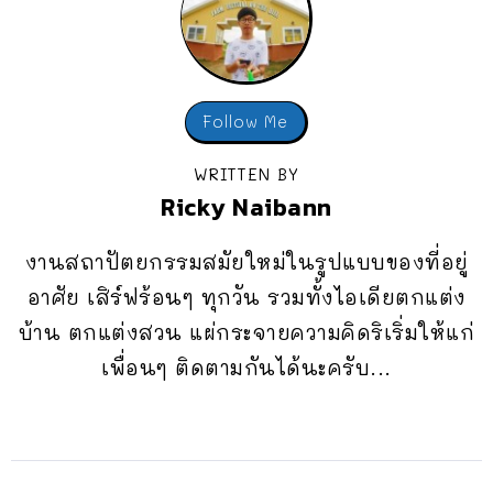
Follow Me
WRITTEN BY
Ricky Naibann
งานสถาปัตยกรรมสมัยใหม่ในรูปแบบของที่อยู่
อาศัย เสิร์ฟร้อนๆ ทุกวัน รวมทั้งไอเดียตกแต่ง
บ้าน ตกแต่งสวน แผ่กระจายความคิดริเริ่มให้แก่
เพื่อนๆ ติดตามกันได้นะครับ...