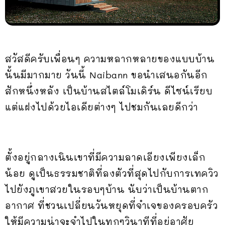
สวัสดีครับเพื่อนๆ ความหลากหลายของแบบบ้าน
นั้นมีมากมาย วันนี้ Naibann ขอนำเสนอกันอีก
สักหนึ่งหลัง เป็นบ้านสไตล์โมเดิร์น ดีไซน์เรียบ
แต่แฝงไปด้วยไอเดียต่างๆ ไปชมกันเลยดีกว่า
ตั้งอยู่กลางเนินเขาที่มีความลาดเอียงเพียงเล็ก
น้อย ดูเป็นธรรมชาติที่ลงตัวที่สุดไปกับการเทควิว
ไปยังภูเขาสวยในรอบๆบ้าน นับว่าเป็นบ้านตาก
อากาศ ที่ชวนเปลี่ยนวันหยุดที่จำเจของครอบครัว
ให้มีความน่าจะจำไปในทุกๆวินาทีที่อยู่อาศัย