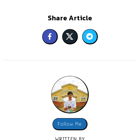
Share Article
Follow Me
WRITTEN BY