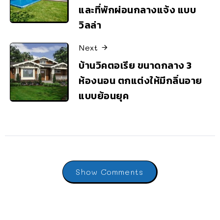
และที่พักผ่อนกลางแจ้ง แบบ
วิลล่า
Next
บ้านวิคตอเรีย ขนาดกลาง 3
ห้องนอน ตกแต่งให้มีกลิ่นอาย
แบบย้อนยุค
Show Comments