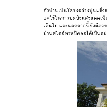
ตัวบ้านเป็นโครงสร้างปูนแข็งแ
แค่ใช้ในการบดบังแสงแดดเพียงอ
เกินไป และนอกจากนี้ยังมีควา
บ้านสไตล์ทรอปิคอลได้เป็นอย่