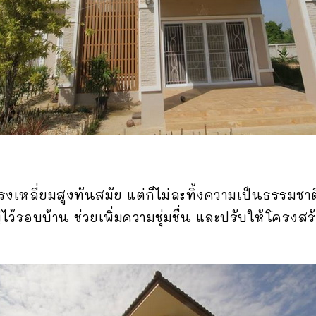
์ทรงเหลี่ยมสูงทันสมัย แต่ก็ไม่ละทิ้งความเป็นธรรม
้รอบบ้าน ช่วยเพิ่มความชุ่มชื่น และปรับให้โครงสร้าง