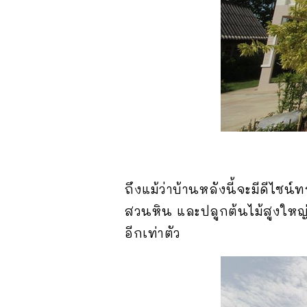
ถึงแม้ว่าบ้านหลังนี้จะมีดีไซน
สวนหิน และปลูกต้นไม้สูงใหญ่ไว
อีกเท่าตัว