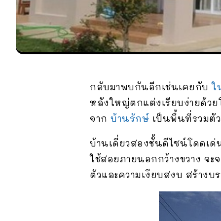
กลับมาพบกันอีกเช่นเคยกับ
ใ
หลังใหญ่ตกแต่งเรียบง่ายด้วย
จาก
บ้านรักษ์
เป็นพื้นที่รวม
บ้านเดี่ยวสองชั้นดีไซน์โดดเด่
ใช้สอยภายนอกกว้างขวาง จะจอด
ตัวและความเงียบสงบ สร้างบรรย