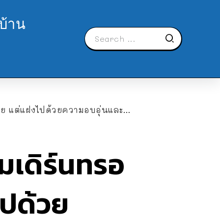
บ้าน
ต่แฝงไปด้วยความอบอุ่นและน่าอยู่
มเดิร์นทรอ
ไปด้วย