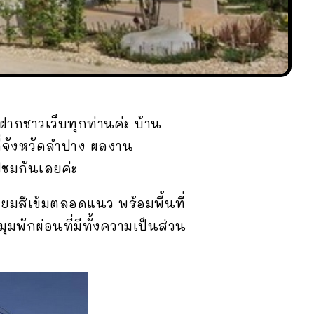
ากชาวเว็บทุกท่านค่ะ บ้าน
ี่จังหวัดลำปาง ผลงาน
ปชมกันเลยค่ะ
ียมสีเข้มตลอดแนว พร้อมพื้นที่
พักผ่อนที่มีทั้งความเป็นส่วน