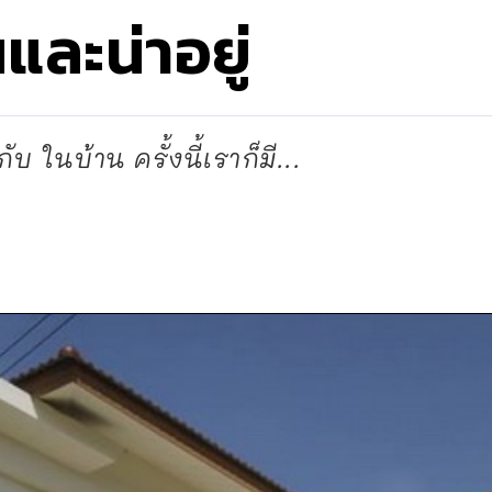
และน่าอยู่
 ในบ้าน ครั้งนี้เราก็มี...