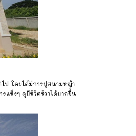
ชาติไป โดยได้มีการปูสนามหญ้า
แข็งๆ ดูมีชีวิตชีวาได้มากขึ้น