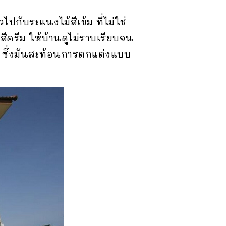
กับระแนงไม้สีเข้ม ที่ไม่ใช่
สีครีม ให้บ้านดูไม่ราบเรียบจน
น ซึ่งมันสะท้อนการตกแต่งแบบ