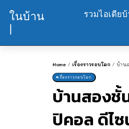
รวมไอเดียบ
ในบ้าน
|
Home
เรื่องราวรอบโลก
บ้านส
/
/
เรื่องราวรอบโลก
บ้านสองชั้
ปิคอล ดีไซ