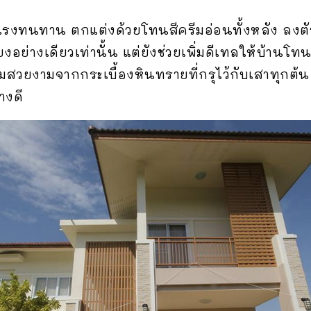
รงทนทาน ตกแต่งด้วยโทนสีครีมอ่อนทั้งหลัง ลงตัวไป
ย่างเดียวเท่านั้น แต่ยังช่วยเพิ่มดีเทลให้บ้านโทน
มสวยงามจากกระเบื้องหินทรายที่กรุไว้กับเสาทุกต้
างดี