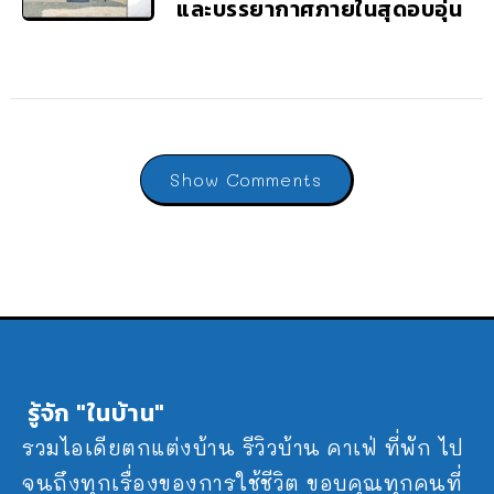
และบรรยากาศภายในสุดอบอุ่น
Show Comments
รู้จัก "ในบ้าน"
รวมไอเดียตกแต่งบ้าน รีวิวบ้าน คาเฟ่ ที่พัก ไป
จนถึงทุกเรื่องของการใช้ชีวิต ขอบคุณทุกคนที่