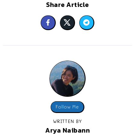
Share Article
Follow Me
WRITTEN BY
Arya Naibann