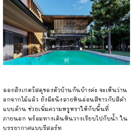
ลองสังเกตวัสดุของตัวบ้านกันบ้างค่ะ จะเห็นว่าน
อกจากไม้แล้ว ยังมีผนังลายหินอ่อนสีขาวกับสีดำ
แบบด้าน ช่วยเพิ่มความหรูหราให้กับพื้นที่
ภายนอก พร้อมทางเดินหินวางเรียบไปกับน้ำ ใน
บรรยากาศแบบรีสอร์ท