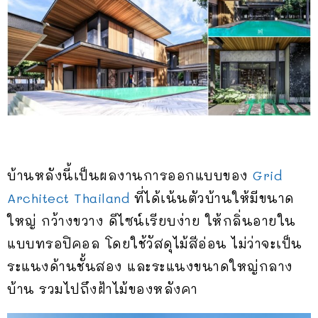
บ้านหลังนี้เป็นผลงานการออกแบบของ
Grid
Architect Thailand
ที่ได้เน้นตัวบ้านให้มีขนาด
ใหญ่ กว้างขวาง ดีไซน์เรียบง่าย ให้กลิ่นอายใน
แบบทรอปิคอล โดยใช้วัสดุไม้สีอ่อน ไม่ว่าจะเป็น
ระแนงด้านชั้นสอง และระแนงขนาดใหญ่กลาง
บ้าน รวมไปถึงฝ้าไม้ของหลังคา