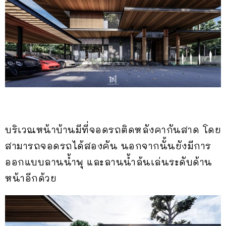
บริเวณหน้าบ้านมีที่จอดรถติดหลังคากันสาด โดย
สามารถจอดรถได้สองคัน นอกจากนั้นยังมีการ
ออกแบบลานน้ำพุ และลานน้ำล้นเล่นระดับด้าน
หน้าอีกด้วย