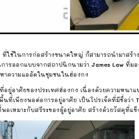
ต
ที่ใช้ในการก่อสร้างขนาดใหญ่ ก็สามารถนำมาสร้างเป
ลงานการออกแบบจากสถาปนิกนามว่า
James Law
ที่มอ
ปัญหาความแออัดในชุมชนในฮ่องกง
ยู่อาศัยของประเทศฮ่องกง เนื่องด้วยความหนาแน่
้นที่เพียงพอต่อการอยู่อาศัย เป็นโปรเจ็คที่มีชื่อว่า
ี่พอเหมาะกับสรีระของผู้อยู่อาศัย สร้างด้วยวัสดุที่