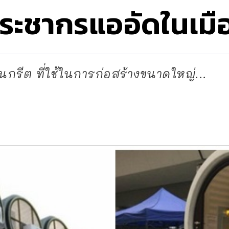
ระชากรแออัดในเมื
กรีต ที่ใช้ในการก่อสร้างขนาดใหญ่...