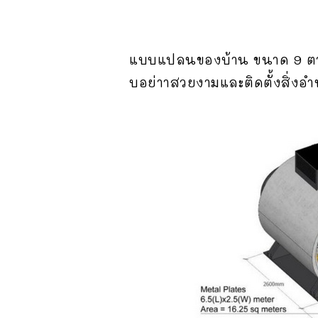
แบบแปลนของบ้าน ขนาด 9 ตาร
บอย่าาสวยงามและติดตั้งสิ่ง