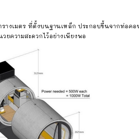
างเมตร ที่ตั้งบนฐานเหล็ก ประกอบขึ้นจากท่อคอ
อำนวยความสะดวกไว้อย่างเพียงพอ