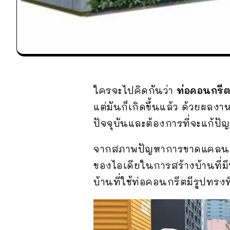
ใครจะไปคิดกันว่า
ท่อคอนกรี
แต่มันก็เกิดขึ้นแล้ว ด้วยผ
ปัจจุบันและต้องการที่จะแก้
จากสภาพปัญหาการขาดแคลนที่อ
ของไอเดียในการสร้างบ้านที่มีพื
บ้านที่ใช้ท่อคอนกรีตมีรูปทรงท