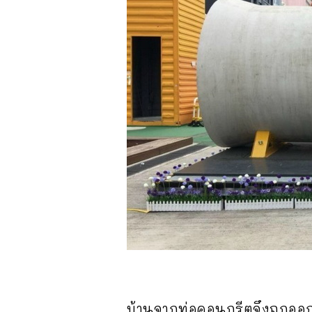
บ้านจากท่อคอนกรีตจึงถูกออกแบ