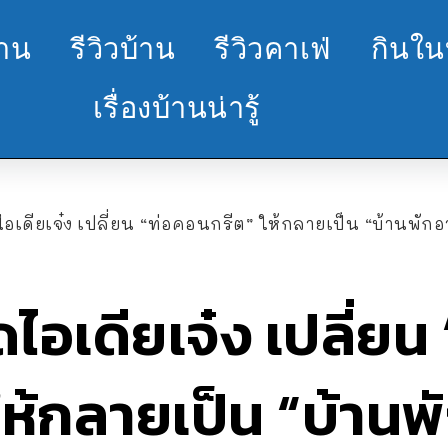
้าน
รีวิวบ้าน
รีวิวคาเฟ่
กินใน
เรื่องบ้านน่ารู้
เดียเจ๋ง เปลี่ยน “ท่อคอนกรีต” ให้กลายเป็น “บ้านพักอาศั
ไอเดียเจ๋ง เปลี่ยน 
ห้กลายเป็น “บ้านพ