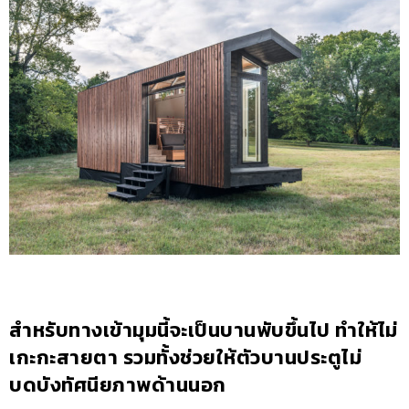
สำหรับทางเข้ามุมนี้จะเป็นบานพับขึ้นไป ทำให้ไม่
เกะกะสายตา รวมทั้งช่วยให้ตัวบานประตูไม่
บดบังทัศนียภาพด้านนอก