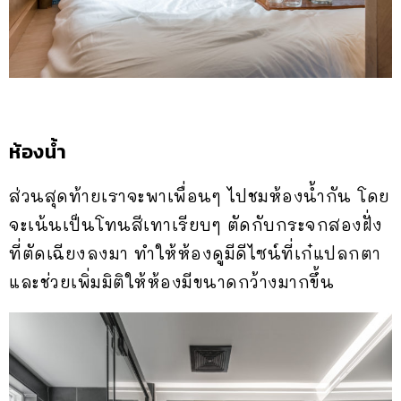
ห้องน้ำ
ส่วนสุดท้ายเราจะพาเพื่อนๆ ไปชมห้องน้ำกัน โดย
จะเน้นเป็นโทนสีเทาเรียบๆ ตัดกับกระจกสองฝั่ง
ที่ตัดเฉียงลงมา ทำให้ห้องดูมีดีไซน์ที่เก๋แปลกตา
และช่วยเพิ่มมิติให้ห้องมีขนาดกว้างมากขึ้น