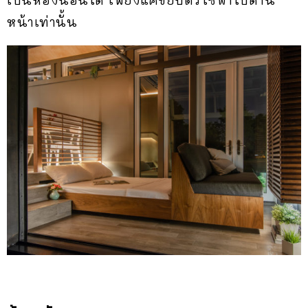
เป็นห้องนอนได้ เพียงแค่ขยับตัวโซฟาไปด้าน
หน้าเท่านั้น