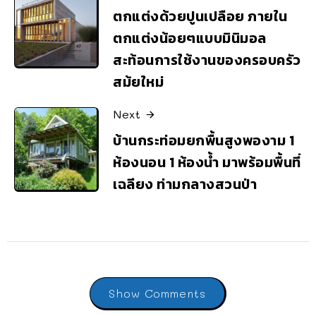
ตกแต่งด้วยปูนเปลือย ภายใน
ตกแต่งน้อยๆแบบมินิมอล
สะท้อนการใช้งานของครอบครัว
สม้ยใหม่
Next
บ้านกระท่อมยกพื้นสูงพองาม 1
ห้องนอน 1 ห้องน้ำ มาพร้อมพื้นที่
เฉลียง ท่ามกลางสวนป่า
Show Comments