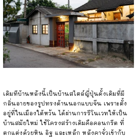
เดิมทีบ้านหลังนี้เป็นบ้านสไตล์ญี่ปุ่นดั้งเดิมที่มี
กลิ่นอายของรูปทรงด้านนอกแบบจีน เพราะตั้ง
อยู่ที่ในเมืองใต้หวัน ได้ผ่านการรีโนเวทให้เป็น
บ้านสมัยใหม่ ใช้โครงสร้างเดิมคือคอนกรีต ที่
ตกแต่งด้วยหิน อิฐ และเหล็ก หลังคาจั่วเข้ากับ