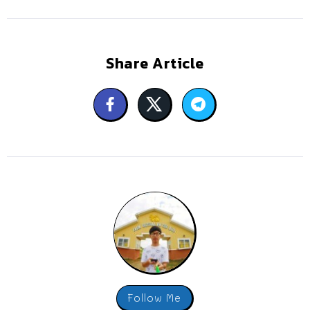
Share Article
Follow Me