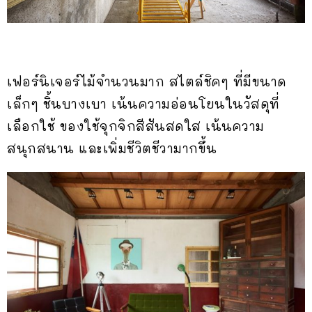
เฟอร์นิเจอร์ไม้จำนวนมาก สไตล์ชิคๆ ที่มีขนาด
เล็กๆ ชิ้นบางเบา เน้นความอ่อนโยนในวัสดุที่
เลือกใช้ ของใช้จุกจิกสีสันสดใส เน้นความ
สนุกสนาน และเพิ่มชีวิตชีวามากขึ้น