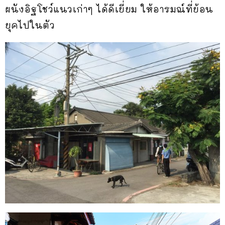
ผนังอิฐโชว์แนวเก่าๆ ได้ดีเยี่ยม ให้อารมณ์ที่ย้อน
ยุคไปในตัว