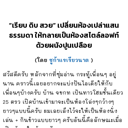
“เรียบ ดิบ สวย” เปลี่ยนห้องเปล่าแสน
ธรรมดา ให้กลายเป็นห้องสไตล์ลอฟท์
ด้วยผนังปูนเปลือย
(โดย
ชูก้าแรเรียวนาต
)
สวัสดีครับ หลักจากที่ซุ่มอ่าน กระทู้เพื่อนๆ อยู่
นาน คราวนี้เลยอยากจะแบ่งปันไอเดียให้กับ
เพื่อนๆบ้างครับ บ้าน จขกท เป้นทาวโฮมชั้นเดียว
25 ตรว เปิดบ้านเข้ามาจะเป็นห้องโล่งๆกว้างๆ
ยาวๆแบบนี้ครับ ผมเลยเล็งไว้จะให้เป็นห้องนั่ง
เล่น + กินข้าวแบบยาวๆ ครับอันนี้คือลักษณะเมื่อ