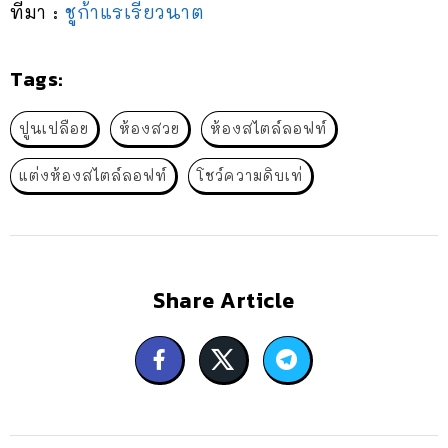
ที่มา :
ชูก้าแรเรียวนาต
Tags:
ปูนเปลือย
ห้องสวย
ห้องสไตล์ลอฟท์
แต่งห้องสไตล์ลอฟท์
โชว์ความดิบเท่
Share Article