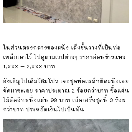
ในส่วนตรงกลางของผนัง เล็งชั้นวางที่เป็นท่อ
เหล็กเอาไว้ ไปดูตามเวปต่างๆ ราคาค่อนข้างแพง
1,XXX – 2,XXX บาท
อังเอิญไปเดิมโฮมโปร เจอชุดท่อเหล็กติดผนังเลย
จัดมาซะเลย ราคาประมาณ 2 ร้อยกว่าบาท ซื้อแผ่น
ไม้อัดอีกหนึ่งแผ่น 99 บาท เบ็ดเสร็จชุดนี้ 3 ร้อย
กว่าบาท ประหยัดเงินไปเป็นพัน