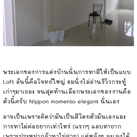
พระเอกของการแต่งบ้านนั่นการทาสีให้เป็นแบบ
Loft อันนี้คือโจทย์ใหญ่ ผมนั่งไล่อ่านรีวิวกระทู้
เก่าๆมาเยอะ จนสุดท้านเลือกพระเอกของงานคือ
ตัวนี้ครับ Nippon momento elegant นั่นเอง
อาจเป็นเพราะคิดว่ามันเป็นสีโดยตัวมันเองและ
การทาไม่ค่อยยากเท่าไหร่ (แรกๆ แอบทายาก
เพราะประหม่ากลัวทาไม่สวย) แต่หลังๆ ละเลงได้