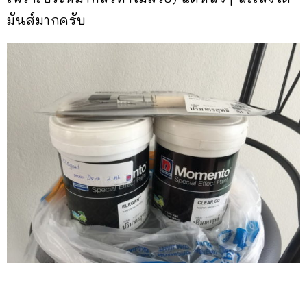
มันส์มากครับ