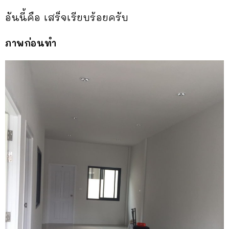
อันนี้คือ เสร็จเรียบร้อยครับ
ภาพก่อนทำ