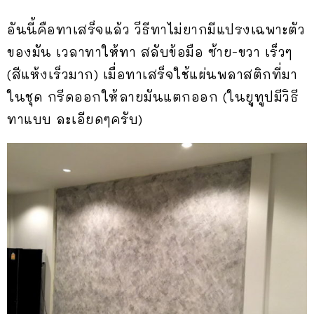
อันนี้คือทาเสร็จแล้ว วีธีทาไม่ยากมีแปรงเฉพาะตัว
ของมัน เวลาทาให้ทา สลับข้อมือ ซ้าย-ขวา เร็วๆ
(สีแห้งเร็วมาก) เมื่อทาเสร็จใช้แผ่นพลาสติกที่มา
ในชุด กรีดออกให้ลายมันแตกออก (ในยูทูปมีวิธี
ทาแบบ ละเอียดๆครับ)