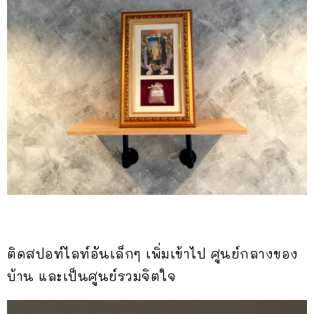
ติดสปอท์ไลท์อันเล็กๆ เพิ่มเข้าไป ศูนย์กลางของ
บ้าน และเป็นศูนย์รวมจิตใจ