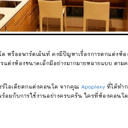
 หรืออพาร์ตเม้นท์ คงมีปัญหาเรื่องการตกแต่งห้องให
การแต่งห้องขนาดเล็กมีอย่างมากมายหลายแบบ ตามควา
แชร์ไอเดียตกแต่งคอนโด จากคุณ
Apoplexy
ที่ได้ทำ
พร้อมกับการใช้งานอย่างครบครัน ใครที่ห้องคอนโดดู