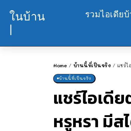
รวมไอเดียบ
ในบ้าน
|
Home
บ้านนี้ที่เป็นจริง
แชร์ไ
/
/
บ้านนี้ที่เป็นจริง
แชร์ไอเดี
หรูหรา มีส