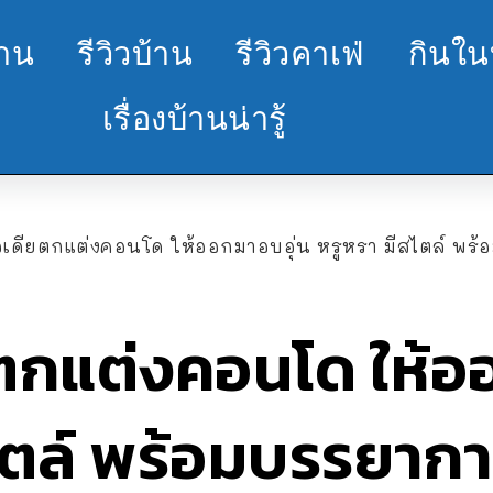
้าน
รีวิวบ้าน
รีวิวคาเฟ่
กินใน
เรื่องบ้านน่ารู้
อเดียตกแต่งคอนโด ให้ออกมาอบอุ่น หรูหรา มีสไตล์ พร้อมบร
ยตกแต่งคอนโด ให้อ
ไตล์ พร้อมบรรยากาศ