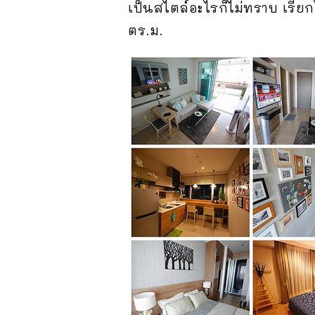
เป็นสไตล์อะไรก็ไม่ทราบ เรียกไ
ตร.ม.