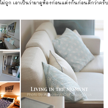
ม่ถูก เอาเป็นว่ามาดูห้องก่อนแต่งกันก่อนดีกว่าครับ