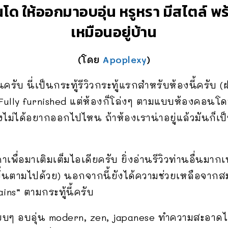
ด ให้ออกมาอบอุ่น หรูหรา มีสไตล์ พ
เหมือนอยู่บ้าน
(โดย
Apoplexy
)
รับ นี่เป็นกระทู้รีวิวกระทู้แรกสำหรับห้องนี้ครับ (ฝ
Fully furnished แต่ห้องก็โล่งๆ ตามแบบห้องคอนโดทั
คงไม่ได้อยากออกไปไหน ถ้าห้องเราน่าอยู่แล้วมันก็
พื่อมาเติมเต็มไอเดียครับ ยิ่งอ่านรีวิวท่านอื่นมากเ
ขึ้นตามไปด้วย) นอกจากนี้ยังได้ความช่วยเหลือจากส
ns” ตามกระทู้นี้ครับ
รียบๆ อบอุ่น modern, zen, japanese ทำความสะอาดไ