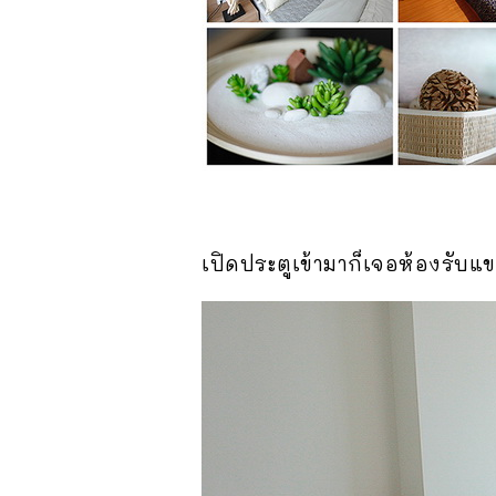
เปิดประตูเข้ามาก็เจอห้องรับ