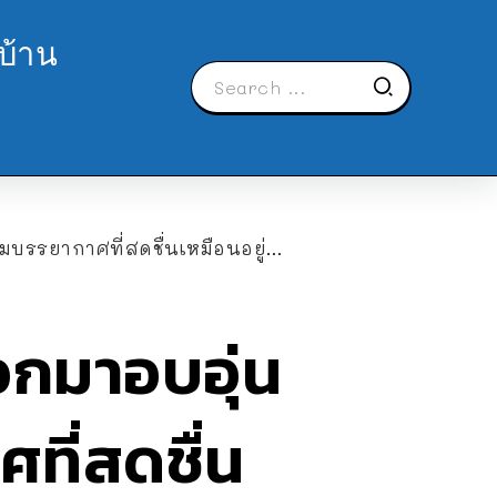
บ้าน
รยากาศที่สดชื่นเหมือนอยู่บ้าน
อกมาอบอุ่น
ที่สดชื่น