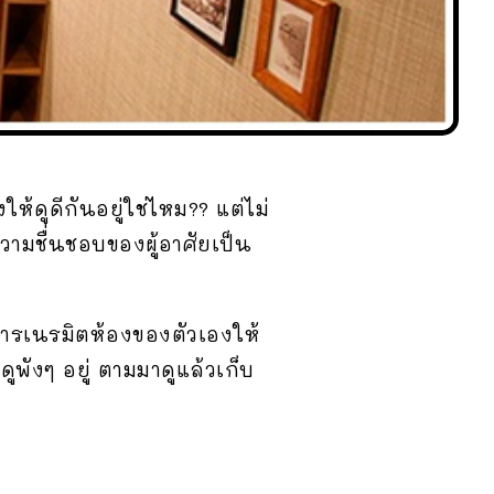
้ดูดีกันอยู่ใช่ไหม?? แต่ไม่
มชื่นชอบของผู้อาศัยเป็น
การเนรมิตห้องของตัวเองให้
พังๆ อยู่ ตามมาดูแล้วเก็บ