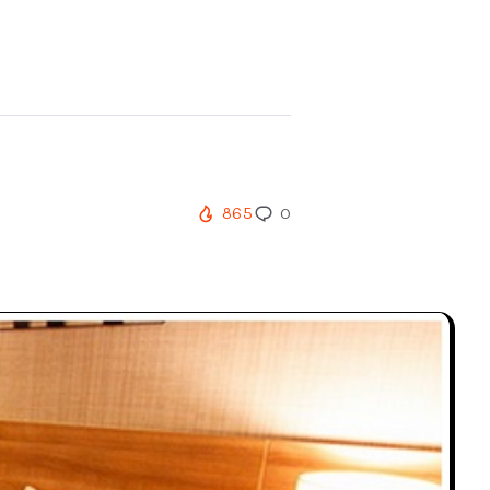
865
0