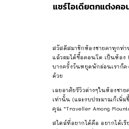
แชร์ไอเดียตกแต่งคอนโ
สวัสดีสมาชิกห้องชายคาทุกท่านค
แล้วผมได้ซื้อคอนโด เป็นห้อง 
บางครั้งวันหยุดพักผ่อนเราก็
ด้วย
เลยอาศัยรีวิวต่างๆในห้องชายคาเ
เท่านั้น (และงบประมาณก็เพิ่ม
คุณ “Traveller Among Mountai
สไตล์ที่อยากได้คือ อยากได้เ