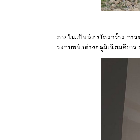
ภายในเป็นห้องโถงกว้าง การตก
วงกบหน้าต่างอลูมิเนียมสีขาว 