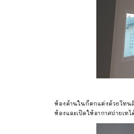
ห้องด้านในก็ตกแต่งด้วยโทนสีพ
ห้องและเปิดให้อากาศถ่ายเทได