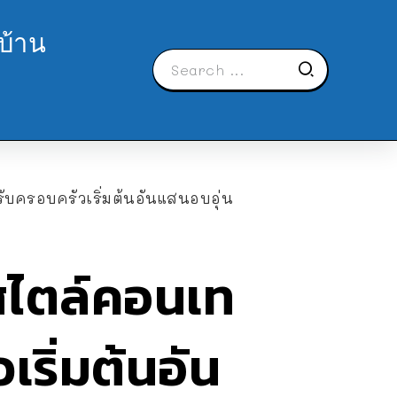
บ้าน
ับครอบครัวเริ่มต้นอันแสนอบอุ่น
งสไตล์คอนเท
ริ่มต้นอัน