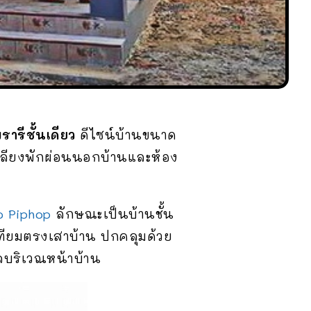
รีชั้นเดียว
ดีไซน์บ้านขนาด
้งเฉลียงพักผ่อนนอกบ้านและห้อง
o Piphop
ลักษณะเป็นบ้านชั้น
เทียมตรงเสาบ้าน ปกคลุมด้วย
อลบริเวณหน้าบ้าน