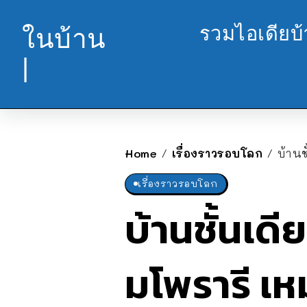
รวมไอเดียบ
ในบ้าน
|
Home
เรื่องราวรอบโลก
บ้าน
/
/
เรื่องราวรอบโลก
บ้านชั้นเด
มโพรารี เห