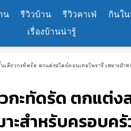
้าน
รีวิวบ้าน
รีวิวคาเฟ่
กินใน
เรื่องบ้านน่ารู้
ชั้นเดียวกะทัดรัด ตกแต่งสไตล์คอนเทมโพรารี เหมาะสำหร
ียวกะทัดรัด ตกแต่
มาะสำหรับครอบครัวเ