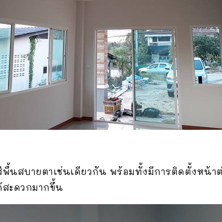
ื้นสบายตาเช่นเดียวกัน พร้อมทั้งมีการติดตั้งหน้า
้สะดวกมากขึ้น