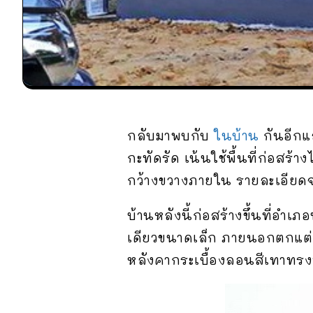
กลับมาพบกับ
ในบ้าน
กันอีกแ
กะทัดรัด เน้นใช้พื้นที่ก่อสร้
กว้างขวางภายใน รายละเอียดจะ
บ้านหลังนี้ก่อสร้างขึ้นที่อ
เดียวขนาดเล็ก ภายนอกตกแต่งด
หลังคากระเบื้องลอนสีเทาทรงป