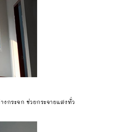
ต่างกระจก ช่วยกระจายแสงทั่ว